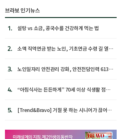
브라보 인기뉴스
1.
설탕 vs 소금, 콩국수를 건강하게 먹는 법
2.
소액 직역연금 받는 노인, 기초연금 수령 길 열린
다
3.
노인일자리 안전관리 강화, 안전전담인력 613명
첫 배치
4.
“아침식사는 든든하게” 70세 이상 식생활 점수
가장 높아
5.
[Trend&Bravo] 거절 못 하는 시니어가 끊어야
할 행동 5