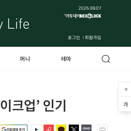
2026.08.07
로그인
회원가입
머니
테마
가
메이크업’ 인기
가
선호매체 추가