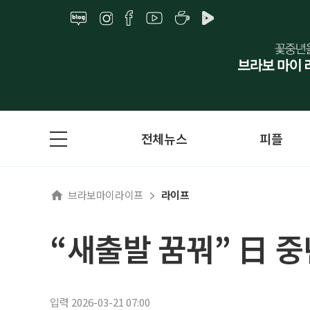
전체뉴스
피플
브라보마이라이프
라이프
“새출발 꿈꿔” 日 중
입력 2026-03-21 07:00