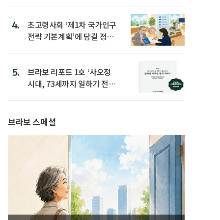
4.
초고령사회 ‘제1차 국가인구
전략 기본계획’에 담길 정책
은
5.
브라보 리포트 1호 ‘사오정
시대, 73세까지 일하기 전략’
발간
브라보 스페셜