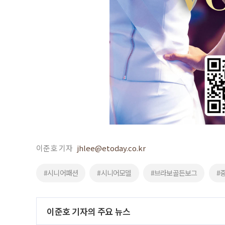
이준호 기자
jhlee@etoday.co.kr
#시니어패션
#시니어모델
#브라보골든보그
#
이준호 기자의 주요 뉴스