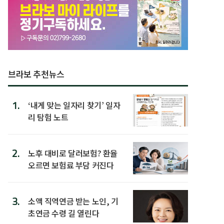
브라보 추천뉴스
1.
‘내게 맞는 일자리 찾기’ 일자
리 탐험 노트
2.
노후 대비로 달러보험? 환율
오르면 보험료 부담 커진다
3.
소액 직역연금 받는 노인, 기
초연금 수령 길 열린다