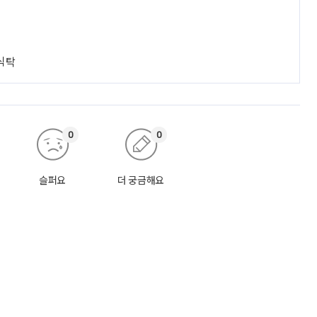
 식탁
0
0
슬퍼요
더 궁금해요