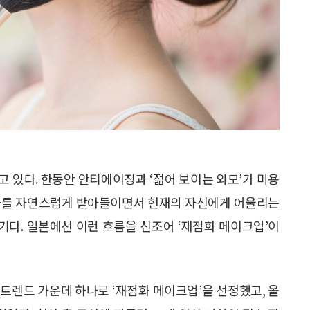
 있다. 한동안 안티에이징과 ‘젊어 보이는 외모’가 미용
변화를 자연스럽게 받아들이면서 현재의 자신에게 어울리는
다. 일본에선 이런 흐름을 신조어 ‘재점화 메이크업’이
어 트렌드 가운데 하나로 ‘재점화 메이크업’을 선정했고, 올