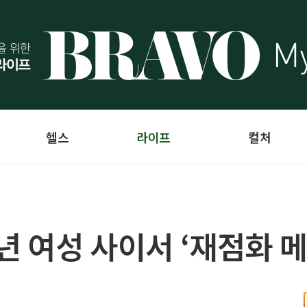
헬스
라이프
컬처
년 여성 사이서 ‘재점화 