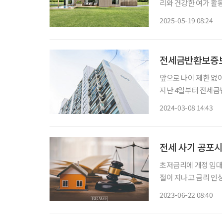
리와 건강한 여가 활
터’를 도입하기 전까지는 좀처럼 
2025-05-19 08:24
한 창고만 설치하도록
전세금반환보증보
앞으로 나이 제한 없이 
지난 4일부터 전세금반
보증보험은 임대인이 
2024-03-08 14:43
상품이다. 보증기관은
전세 사기 공포시
초저금리에 개정 임대
절이 지나고 금리 인
오를 때도 내릴 때도
2023-06-22 08:40
에 오르내리고 있다. 