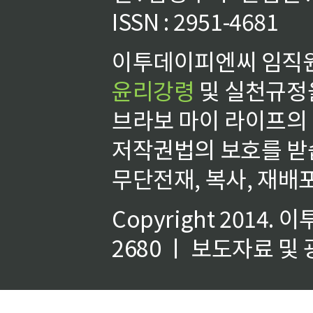
ISSN : 2951-4681
이투데이피엔씨 임직원
윤리강령
및 실천규정을
브라보 마이 라이프의
저작권법의 보호를 받
무단전재, 복사, 재배포
Copyright 2014.
이
2680 ㅣ 보도자료 및 광