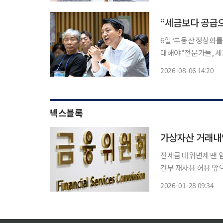
“세금보다 공급으
6일 ‘부동산 정상화를
대해야”전문가들, 세제 개편 후 
자 오세훈 서울시장이
2026-08-06 14:20
동산 정상화를 위해 
넥스블록
가상자산 거래내
전세금 대위변제 땐 
건부 재사용 허용 앞으로 가상자산 거래정보도 신용정보에 편입된다. 전세금을 돌려주지 않
은 악성 임대인 정보도 동의 없
2026-01-28 09:34
내용을 담은 '신용정