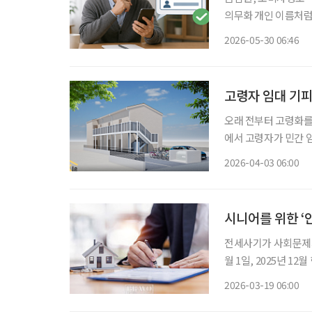
의무화 개인 이름처럼 보이는 계좌가 사실은 단체 계좌일 수 있어 금융소비자의 주의가 요구
된다. 특히 전세보증
2026-05-30 06:46
고령자 임대 기피
오래 전부터 고령화를
에서 고령자가 민간 
만으로 입주를 꺼리는 분위기가 남아 있어서
2026-04-03 06:00
집을 구하기 어렵지 
시니어를 위한 ‘
전세사기가 사회문제가
월 1일, 2025년 1
있었다. 시니어에게 전
2026-03-19 06:00
전 임대차는 계약 전, 