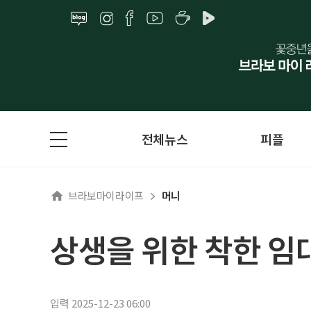
전체뉴스
피플
브라보마이라이프
머니
상생을 위한 착한 임
입력 2025-12-23 06:00