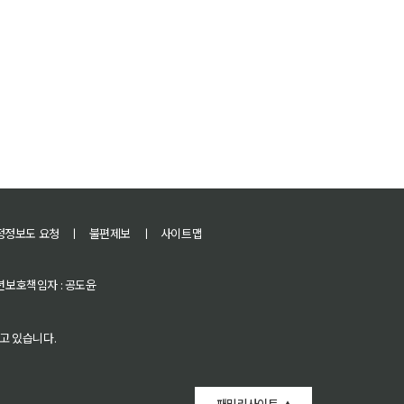
정정보도 요청
ㅣ
불편제보
ㅣ
사이트맵
 청소년보호책임자 : 공도윤
고 있습니다.
패밀리사이트