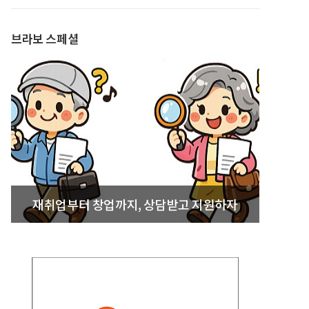
발간
브라보 스페셜
재취업부터 창업까지, 상담받고 지원하자