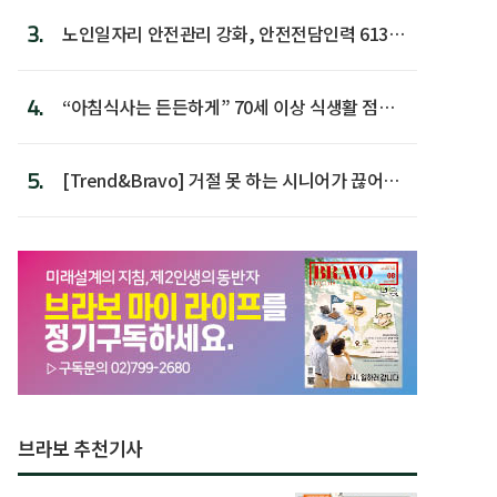
3.
노인일자리 안전관리 강화, 안전전담인력 613명
첫 배치
4.
“아침식사는 든든하게” 70세 이상 식생활 점수
가장 높아
5.
[Trend&Bravo] 거절 못 하는 시니어가 끊어야
할 행동 5
브라보 추천기사