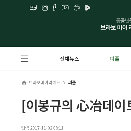
전체뉴스
피플
브라보마이라이프
피플
[이봉규의 心冶데이트
입력 2017-11-02 08:11