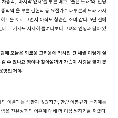
차중락, ‘마지막 잎새’를 부른 배호, ‘슬픈 노래’와 ‘안녕
의 종착역’을 부른 김현식 등 요절가수 대부분의 노래 가사
 히트를 쳐서 그런지 아직도 청순한 소녀 같다. 5년 전에
있는데 그 가사도 자세히 들여다보니 그녀의 인생과 닮아 있
림에 오늘은 외로움 그리움에 적셔진 긴 세월 이렇게 살
 갈 수 있나요 행여나 찾아올까봐 가슴이 사랑을 잊지 못
 운명인 거야
과의 이별과는 상관이 없겠지만, 한량 이봉규가 듣기에는
미령은 전유성과의 이혼에 대해 더 이상 말하기를 꺼렸다.