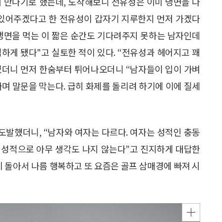
 만나기로 했는데, 도착해보니 전유성은 이미 냉면을 다
께 있어주겠다고 한 전유성이 갑자기 지루한지 먼저 가겠다
“냉면을 먹는 이 짧은 순간도 기다려주지 못하는 남자인데
하게 됐다"고 실토한 적이 있다. “전유성과 헤어지고 꽤
물었더니 먼저 한숨부터 튀어나오더니 “남자들이 입이 가벼
며 말문을 막는다. 급히 화제를 돌리려 하기에 이에 질세
 도발했더니, “남자와 여자는 다르다. 여자는 성적인 충동
면 성적으로 아무 생각도 나지 않는다”고 진지하게 대답한
이 돌아서 나름 행복하고 또 요즘은 골프 삼매경에 빠져 시