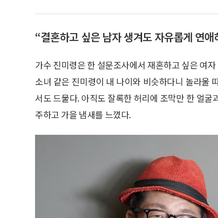
“결혼하고 싶은 남자 생겨도 자유롭게 연애
가수 진미령은 한 설문조사에서 재혼하고 싶은 여자 
소녀 같은 진미령이 내 나이와 비슷하다니 놀라울 
서도 드물다. 아직도 잘록한 허리에 조막만 한 얼굴
주하고 가을 냄새를 느꼈다.