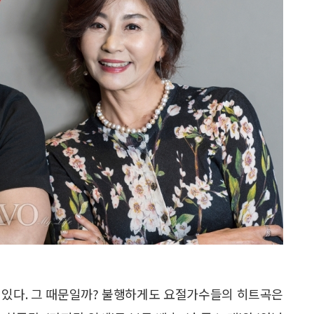
 있다. 그 때문일까? 불행하게도 요절가수들의 히트곡은