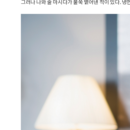
그러나 나와 술 마시다가 불쑥 뱉어낸 적이 있다. 냉