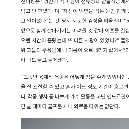
진미령은 “냉면이 먹고 싶어 전유성과 단골식당에서
먹고 난 후였다”며 “자신이 냉면을 먹는 동안 함
고 일어섰다”는 것. 당시 서운한 감정을 떠올리며 
앞으로 함께 살아가기는 어려울 것 같아 이혼을 결심
오랜 시간이 흘렀는데 또 다른 사랑이 있었나?” 
워 그들의 무용담에 내 이름이 오르내리기 싫어서”라
라 나도 물고 늘어졌다.
“그동안 육체적 욕망은 어떻게 참을 수가 있었나?”
을 잘 조절할 수 있고 혼자 어느 정도 기간이 흐르
다. 각종 행사 등 바쁘게 가수 활동을 하면 엔도르핀
간 날 때마다 골프를 치니 외로움 따위는 없단다.