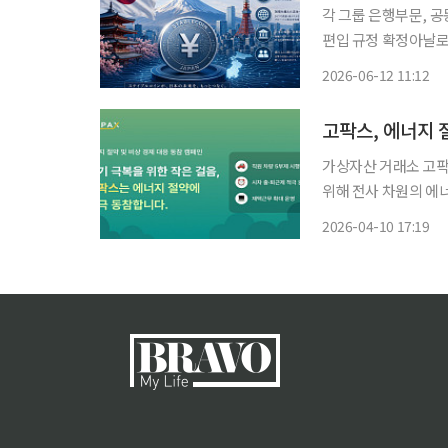
각 그룹 은행부문, 
편입 규정 확정아날로그→디지털 전환
행 계획을 공개하며 
2026-06-12 11:12
이 여전히 지배적인 나
고팍스, 에너지 
가상자산 거래소 고팍
위해 전사 차원의 에너지 절약 
적 책임을 강화하고 
2026-04-10 17:19