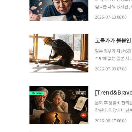
험료를 나눠 냈지만,
때문이다. 은퇴 직후
2026-07-13 06:00
도 적지 
고물가가 불붙인 
일본 정부가 지난 6
수밖에 없는 일본 시니어들의 팍팍
본의 고령화율은 29.4%
2026-07-03 07:00
고령자 중심' 구조가
[Trend&Bra
은퇴 후 생활비 관리는
작된다. 직장에 다닐 
출도 은퇴 이후에는 고정비 부담으로 
2026-06-17 06:00
카드 결제로 빠져나간다