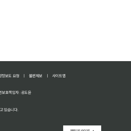
정정보도 요청
ㅣ
불편제보
ㅣ
사이트맵
 청소년보호책임자 : 공도윤
고 있습니다.
패밀리사이트