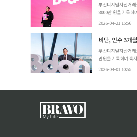
부산디지털자산거래소의
8000만 원을 기록하며 전년 동
서비스를 운영하는 100
2026-04-21 15:56
억6000만 원, 영업이
비단, 인수 3개
부산디지털자산거래소는
만원을 기록하며 흑자 전환에 성공했
영하던 귀금속 거래 
2026-04-01 10:55
전인 2024년에는 4