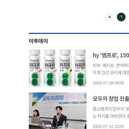
1
이투데이
피부·체지방·면역까지 기능성 
이후 건강 관리에 대
바이오틱스를 앞세워 
2026-07-28 04:00
를 내고 
◀
모두의 창업 진출
중소벤처기업부가 ‘모
는 자리를 마련한다. 중기부는 21일 ‘모두의 창업 파운더스 서클’을 부산, 서울, 대전에서 개최
한다고 밝혔다. 파운더스 서클은 모두의 창업 도전자들이 창업 과정에서 겪는 고민을 선배·동
2026-07-21 12:00