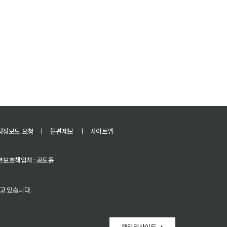
정정보도 요청
ㅣ
불편제보
ㅣ
사이트맵
 청소년보호책임자 : 공도윤
고 있습니다.
패밀리사이트