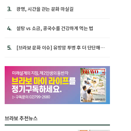
3.
광명, 시간을 걷는 문화 마실길
4.
설탕 vs 소금, 콩국수를 건강하게 먹는 법
5.
[브라보 문화 이슈] 유방암 투병 후 더 단단해진
박미선
브라보 추천뉴스