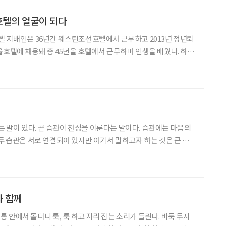
 호텔의 얼굴이 되다
텔 지배인은 36년간 웨스틴조선호텔에서 근무하고 2013년 정년퇴
울호텔에 채용돼 총 45년을 호텔에서 근무하며 인생을 배웠다. 하루
번 이상 허리를 숙인다. 그는 오늘도 문 뒤에서, 혹은 앞에서 묵묵히 고
객을 맞이하고 배웅하며 하루를 보내고 있다. ‘평생직장’, ‘평생직업
말이 있다. 곧 습관이 천성을 이룬다는 말이다. 습관에는 마음의
 두 습관은 서로 연결되어 있지만 여기서 말하고자 하는 것은 큰 스승
결한 성품을 갖게 되었는지 살펴보고자 한다. ‘논어’ 첫머리에
習之不亦說乎)라는 말이 나온다. ‘배우고 배운 것을 때
과 함께
 안에서 돌더니 툭, 툭 하고 자리 잡는 소리가 들린다. 바둑 두지