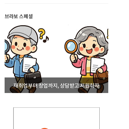
발간
브라보 스페셜
재취업부터 창업까지, 상담받고 지원하자