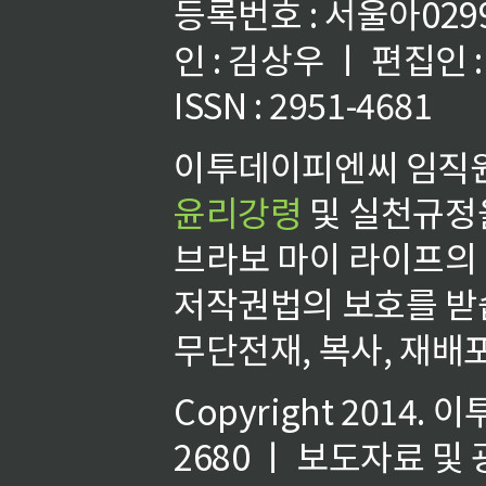
등록번호 : 서울아02992
인 : 김상우 ㅣ 편집인
ISSN : 2951-4681
이투데이피엔씨 임직원
윤리강령
및 실천규정을
브라보 마이 라이프의
저작권법의 보호를 받
무단전재, 복사, 재배포
Copyright 2014.
이
2680 ㅣ 보도자료 및 광