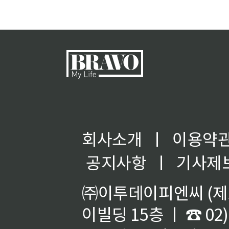
회사소개
ㅣ
이용약
공지사항
ㅣ
기사제
㈜이투데이피엔씨 (제호
이빌딩 15층 ㅣ ☎ 02)