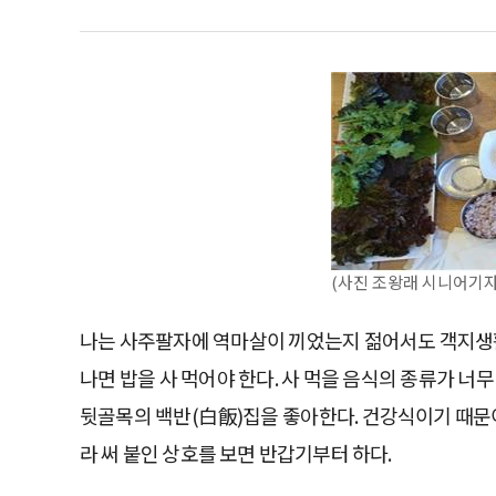
(사진 조왕래 시니어기자 
나는 사주팔자에 역마살이 끼었는지 젊어서도 객지생활
나면 밥을 사 먹어야 한다. 사 먹을 음식의 종류가 너
뒷골목의 백반(白飯)집을 좋아한다. 건강식이기 때문이
라 써 붙인 상호를 보면 반갑기부터 하다.