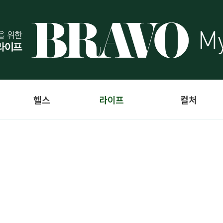
헬스
라이프
컬처