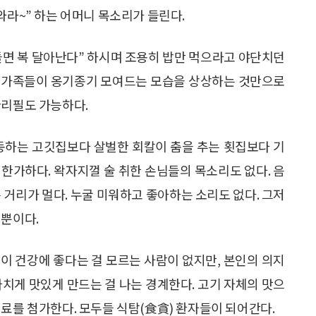
와라~” 하는 어머니 목소리가 들린다.
들면 복 달아난다” 하시며 조용히 밥만 먹으라고 야단치던
에 가족들이 옹기종기 모여드는 모습을 상상하는 것만으로
한리필도 가능하다.
진동하는 고깃집보다 살벌한 회칼이 춤을 추는 횟집보다 기
한가하다. 왁자지껄 술 취한 손님들의 목소리도 없다. 음
 거리가 멀다. 누굴 미워하고 좋아하는 소리도 없다. 그저
 뿐이다.
)이 건강에 좋다는 걸 모르는 사람이 없지만, 본인의 의지
나치게 맛있게 만드는 걸 나는 경계한다. 고기 자체의 맛으
신료를 첨가한다. 모두들 식탐(食貪) 환자들이 되어간다.