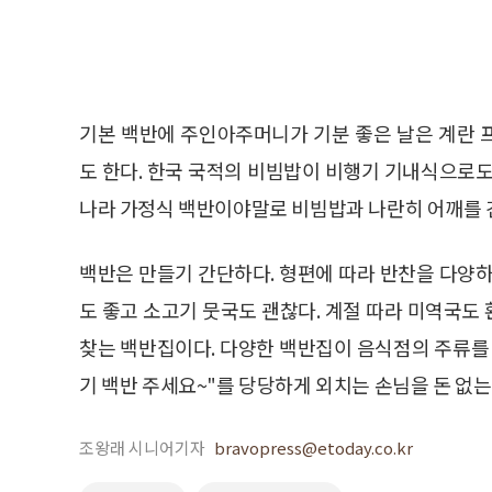
기본 백반에 주인아주머니가 기분 좋은 날은 계란 
도 한다. 한국 국적의 비빔밥이 비행기 기내식으로도
나라 가정식 백반이야말로 비빔밥과 나란히 어깨를 
백반은 만들기 간단하다. 형편에 따라 반찬을 다양하
도 좋고 소고기 뭇국도 괜찮다. 계절 따라 미역국도
찾는 백반집이다. 다양한 백반집이 음식점의 주류를 
기 백반 주세요~"를 당당하게 외치는 손님을 돈 없는
조왕래 시니어기자
bravopress@etoday.co.kr