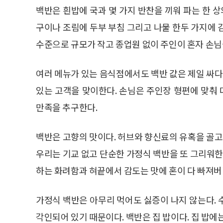
백반은 흰밥에 국과 몇 가지 반찬을 끼워 파는 한 상
구이나 조림에 두부 부침 그리고 나물 한두 가지에 
수준으로 규모가 작고 종업원 없이 주인이 혼자 손님
여러 메뉴가 있는 음식점에서도 백반 값은 제일 싸다
있는 고객을 맞이한다. 손님은 주인장 형편에 맞춰
만족을 추구한다.
백반은 고향의 맛이다. 허브와 향신료의 유혹을 골
우리는 기교 없고 단순한 가정식 백반을 또 그리워한
하는 화려함과 혀끝에서 감도는 맛에 혼이 다 빠져버
가정식 백반은 아무리 먹어도 싫증이 나지 않는다. 
각인되어 있기 때문이다. 백반은 집 밥이다. 집 밥에