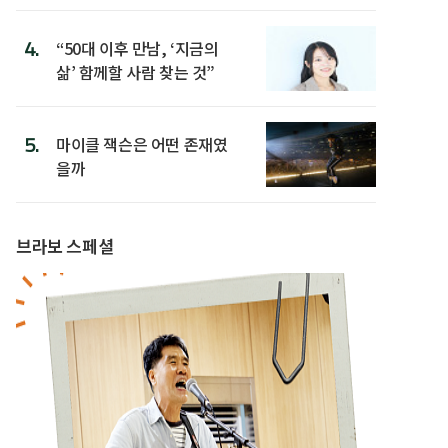
4.
“50대 이후 만남, ‘지금의
삶’ 함께할 사람 찾는 것”
5.
마이클 잭슨은 어떤 존재였
을까
브라보 스페셜