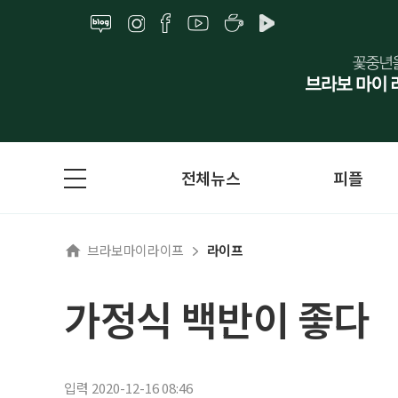
전체뉴스
피플
브라보마이라이프
라이프
가정식 백반이 좋다
입력 2020-12-16 08:46