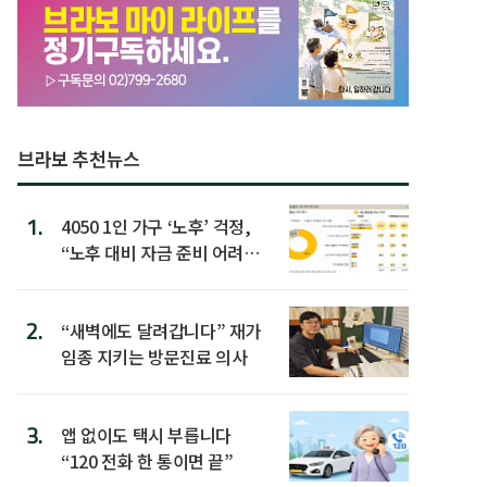
브라보 추천뉴스
1.
4050 1인 가구 ‘노후’ 걱정,
“노후 대비 자금 준비 어려
워”
2.
“새벽에도 달려갑니다” 재가
임종 지키는 방문진료 의사
3.
앱 없이도 택시 부릅니다
“120 전화 한 통이면 끝”