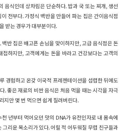
의 음식인데 상차림은 단순하다. 밥과 국 또는 찌개, 생선
김이 전부다. 가정식 백반을 만들어 파는 집은 간이음식점
을 받는 경우가 대부분이다.
. 백반 집은 배고픈 손님을 맞이하지만, 고급 음식점은 돈
 대접하지만, 고객에게는 돈을 바라고 건강보다는 고객의
고루 경험하고 온갖 이국적 프레젠테이션을 섭렵한 뒤에도
다. 좋은 재료의 비싼 음식은 처음 먹을 때는 시각을 자극
리지만 몇 번 먹으면 쉽게 질려버린다.
수천 년부터 먹어오던 맛의 DNA가 유전인자로 내 몸속에
는 그리운 목소리가 있다. 어릴 적 어두워질 무렵 친구들과