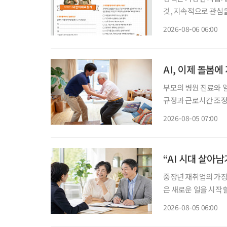
것, 지속적으로 관심을 가
동부·한국고용정보원 ‘
2026-08-06 06:00
재구성. STEP 
AI, 이제 돌봄
부모의 병원 진료와 
규정과 근로시간 조정
상담을 넘어 기업이 조
2026-08-05 07:00
본 고령친화기술 기업
“AI 시대 살아
중장년 재취업의 가장 
은 새로운 일을 시작할
이야기하는 지금 중요
2026-08-05 06:00
하는 일을 새로운 기