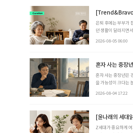
[Trend&Bra
은퇴 후에는 부부가 
던 생활이 달라지면서
되기도 한다. 오랜 부부라도 하루의 모든 시간을 함께 보낼 필요는 없다. 집 안에 각자의 공간
2026-08-05 06:00
을 마련하고, 개인 
혼자 사는 중장년
혼자 사는 중장년은 경
을 가능성이 크다는 
망 등 분석 대상 5개 
2026-08-04 17:22
국보건사회연구원이 발
[윤나래의 세대읽
Z세대가 중요하게 여기