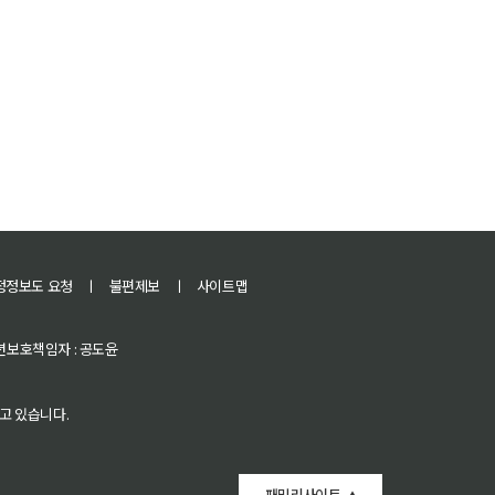
정정보도 요청
ㅣ
불편제보
ㅣ
사이트맵
 청소년보호책임자 : 공도윤
고 있습니다.
패밀리사이트