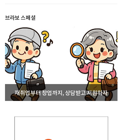
발간
브라보 스페셜
재취업부터 창업까지, 상담받고 지원하자