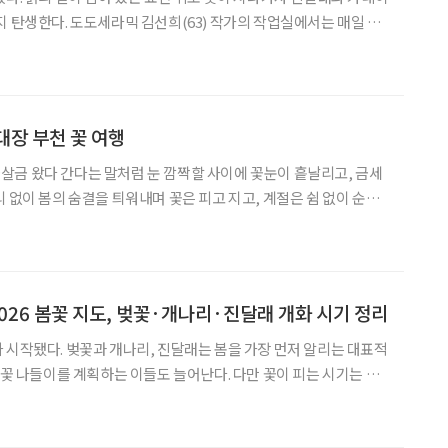
지 탄생한다. 도도세라믹 김선희(63) 작가의 작업실에서는 매일 이
지처럼 하얀 초벌 도자기를 들여와 그 위에 그림을 그리고, 유약을
다. 이렇게 탄생한 도자기들은 온라인 플랫폼 아이디어스
대장 부천 꽃 여행
금 왔다 간다는 말처럼 눈 깜짝할 사이에 꽃눈이 흩날리고, 금세
 없이 봄의 숨결을 틔워내며 꽃은 피고 지고, 계절은 쉼 없이 순환
랑 들고 나서도 풍성한 꽃물결이 맞아준다.
] 2026 봄꽃 지도, 벚꽃·개나리·진달래 개화 시기 정리
 시작됐다. 벚꽃과 개나리, 진달래는 봄을 가장 먼저 알리는 대표적
 꽃 나들이를 계획하는 이들도 늘어난다. 다만 꽃이 피는 시기는 지
금씩 달라지기 때문에 지역별 개화 흐름을 미리 알아두면 여행이나
나들이 계획을 세우는 데 도움이 된다. 올해는 남부 지역을 중심으로