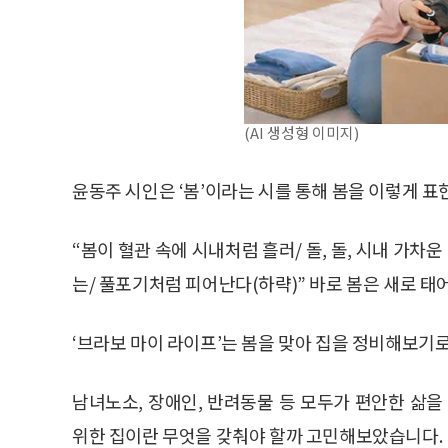
(AI 생성형 이미지)
윤동주 시인은 ‘봄’이라는 시를 통해 봄을 이렇게 표
“봄이 혈관 속에 시내처럼 흘러/ 돌, 돌, 시내 가차
는/ 풀포기처럼 피어난다(하략)” 바로 봄은 새로 태
‘브라보 마이 라이프’는 봄을 맞아 집을 정비해보기로
남녀노소, 장애인, 반려동물 등 모두가 편안한 삶을
위한 집이란 무엇을 갖춰야 할까 고민해보았습니다.