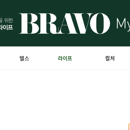
헬스
라이프
컬처