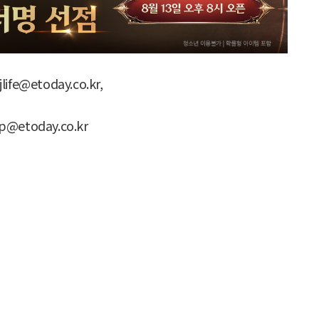
fe@etoday.co.kr,
@etoday.co.kr