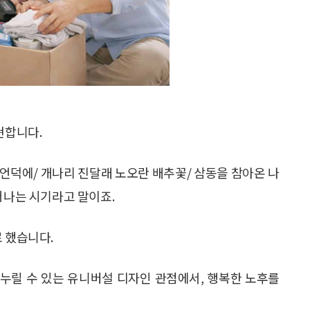
현합니다.
운 언덕에/ 개나리 진달래 노오란 배추꽃/ 삼동을 참아온 나
어나는 시기라고 말이죠.
 했습니다.
 누릴 수 있는 유니버설 디자인 관점에서, 행복한 노후를