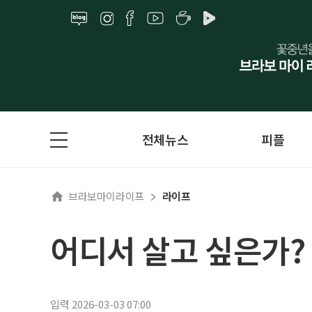
전체뉴스
피플
브라보마이라이프
라이프
어디서 살고 싶은가?
입력 2026-03-03 07:00