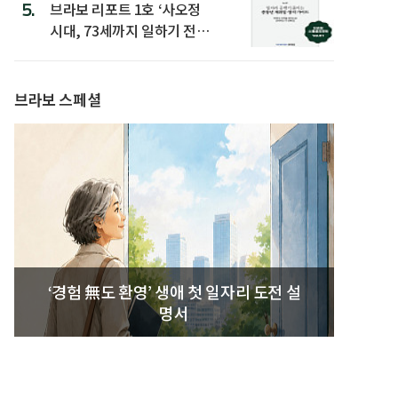
5.
브라보 리포트 1호 ‘사오정
시대, 73세까지 일하기 전략’
발간
브라보 스페셜
‘경험 無도 환영’ 생애 첫 일자리 도전 설
명서