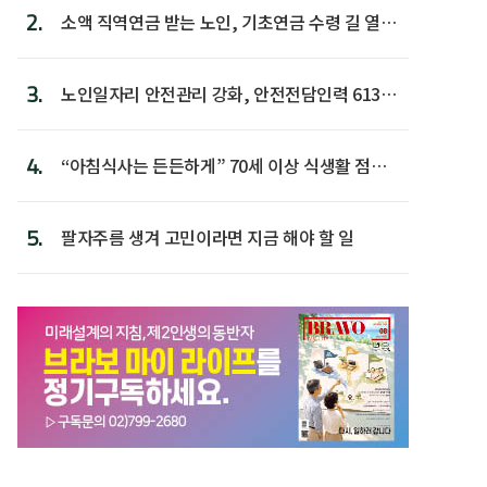
2.
소액 직역연금 받는 노인, 기초연금 수령 길 열린
다
3.
노인일자리 안전관리 강화, 안전전담인력 613명
첫 배치
4.
“아침식사는 든든하게” 70세 이상 식생활 점수
가장 높아
5.
팔자주름 생겨 고민이라면 지금 해야 할 일