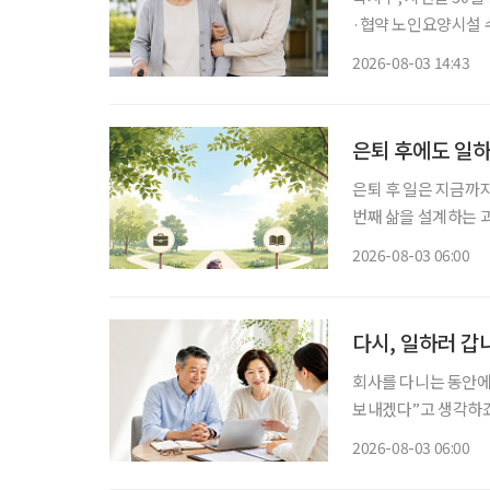
·협약 노인요양시설 수
원 정부가 병원 이동부터 진료, 약 수령, 귀가까지 전 과정을 지원하는 '장기요양 병원동행 시
2026-08-03 14:43
은퇴 후에도 일하
은퇴 후 일은 지금까
번째 삶을 설계하는 과정이다. 은퇴를 앞뒀거나 회사를 나온 뒤 많
“이제 무슨 일을 해
2026-08-03 06:00
여전하다. 무엇보다 
다시, 일하러 갑
회사를 다니는 동안에
보내겠다”고 생각하죠. 
고 싶어 하는 이유도,
2026-08-03 06:00
문제는 무엇부터 시작