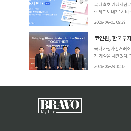
국내 최초 가상자산 
락처로 보내기’ 서비스를 출시했다고 1일
의 지갑 주소 없이 
2026-06-01 09:39
가상자산 송금 시 지
국내 가상자산거래소 
자 계약을 체결했다.
20%씩 확보하며 주요 주주로 합류했다. 코인원은
2026-05-29 15:13
벤처스, 컴투스홀딩스