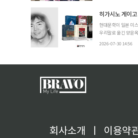
두 사람의 앳된 모습
현대문학이 일본 미스
우리말로 옮긴 양윤옥 
31편을 우리말로 옮
2026-07-30 14:56
회사소개
ㅣ
이용약