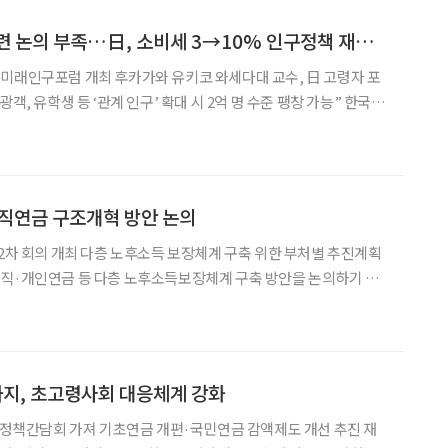
“韓, 고령화 재원 마련 논의 부족…日, 소비세 3→10% 인구정책 재원 준비”
 유키코 와세다대 교수, 日 고령자 포
령화 재원 마련에 대한 논의는 부족하다는 지적이 나왔다. 후카
교수는 24일 제2차 미래인구포럼
직연금 구조개혁 방안 논의
장체계 구축 위한 부처별 추진계획
 범부
 개최했다고 밝혔다. 이날 회의는 현수엽 복지
지, 초고령사회 대응체계 강화
개편·국민연금 감액제도 개선 추진 재