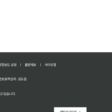
정정보도 요청
ㅣ
불편제보
ㅣ
사이트맵
 청소년보호책임자 : 공도윤
고 있습니다.
패밀리사이트