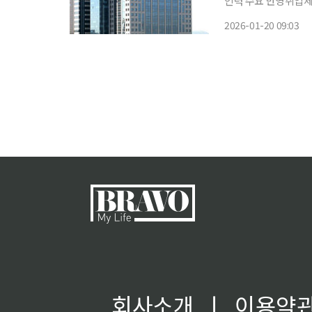
인력 수요 반영취업제한·불승
들의 재취업 경로가 
2026-01-20 09:03
타났다. 금융회사 취
가상
회사소개
ㅣ
이용약