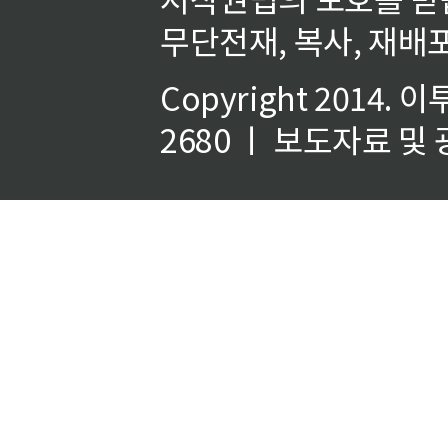
무단전재, 복사, 재배포
Copyright 2014.
이
2680 ㅣ 보도자료 및 광