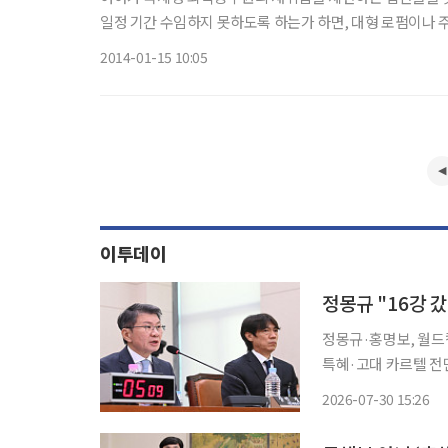
일정 기간 수임하지 못하도록 하는가 하면, 대형 로펌이나
내용이 주를 이뤄 2월 
2014-01-15 10:05
이투데이
정몽규·홍명보, 월드컵
특혜·고대 카르텔 전면 부인
회장이 국회 청문회에
2026-07-30 15:26
에 진출했다면 청문회