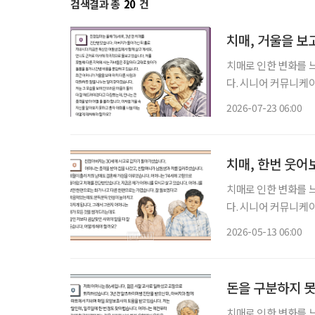
검색결과 총
20
건
치매, 거울을 보
치매로 인한 변화를 
다. 시니어 커뮤니케
어떻게 소통하고 돌봐야 하
2026-07-23 06:00
를 돌보기 위해 노력하
치매, 한번 웃어
치매로 인한 변화를 
다. 시니어 커뮤니케
‘치매 케어’에 관한 궁금증을 풀어드립니다. 
2026-05-13 06:00
가 곁에 없어서 얼마나
돈을 구분하지 
치매로 인한 변화를 