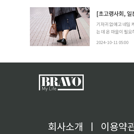
에 시니어 고객 특화 
기저귀 없애고 네일 케어요
는 데 온 마을이 필
가장 빨리 초고령화 사
2024-10-11 05:00
회사소개
ㅣ
이용약