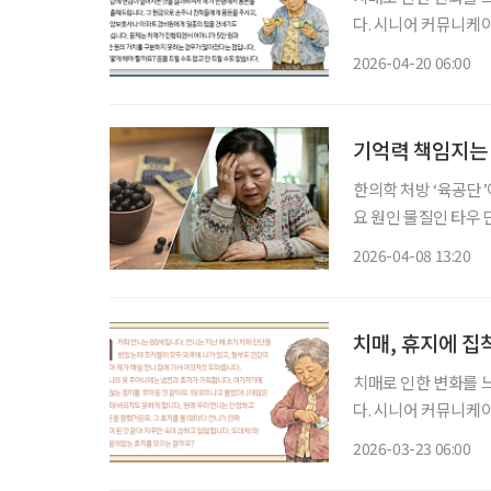
다. 시니어 커뮤니케
‘치매 케어’에 관한 궁금증을 풀어드립니다. 요
2026-04-20 06:00
아픈 분의 돈 관리가
기억력 책임지는 
한의학 처방 ‘육공단
요 원인 물질인 타우 단백질 
매 기전 억제 가능성
2026-04-08 13:20
경세포 보호 효과와 
치매, 휴지에 집
치매로 인한 변화를 
다. 시니어 커뮤니케
‘치매 케어’에 관한 궁금증을 풀어드립니다.
2026-03-23 06:00
예쁘네요. 사실 휴지