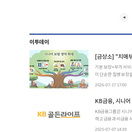
이투데이
[금상소] "치매
기본 보장+부가 서비스 
이 단순한 질병 보장
본격적으로 확장하고 
2026-07-17 17:00
출시
KB금융, 시니어
KB금융그룹은 시니어
하고 금융과 비금융 
KB금융은 시니어 사
2025-07-07 14:39