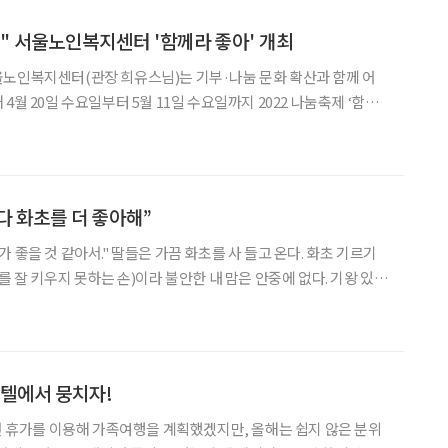
" 서울노인복지센터 '함께라 좋아' 개최
울노인복지센터(관장 희유스님)는 기부·나눔 문화 확산과 함께 어
4월 20일 수요일부터 5월 11일 수요일까지 2022 나눔축제 ‘함께
다. 서울노인복지센터는 2002년부터 우리나라 전통문화인 등을 매개
 아래 어르신, 지역사회가 함께 나눔과 기부 문화
 화초를 더 좋아해”
 가끔 화초를 사 들고 온다. 화초 기르기
를 잘 키우지 못하는 손)이라 불안한 내 맘은 안중에 없다. 기왕 있는
화초 기르기에 취미가 있다고 생각한 듯하다. 받을 때마다 기쁘다는
 년 전부터는 아예 어버이날에도 카네이션
호텔에서 뭉치자!
으면 휴가를 이용해 가족여행을 계획했겠지만, 올해는 쉽지 않은 분위