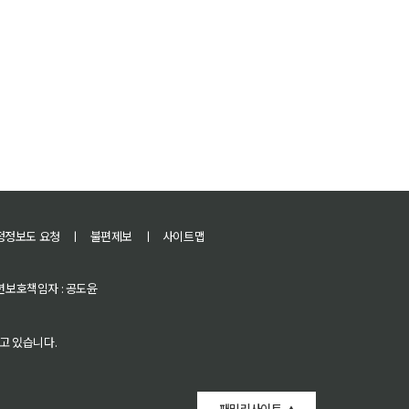
정정보도 요청
ㅣ
불편제보
ㅣ
사이트맵
 청소년보호책임자 : 공도윤
고 있습니다.
패밀리사이트