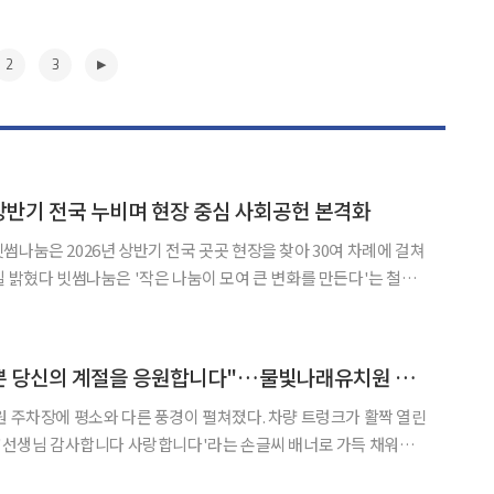
2
3
 상반기 전국 누비며 현장 중심 사회공헌 본격화
썸나눔은 2026년 상반기 전국 곳곳 현장을 찾아 30여 차례에 걸쳐
일 밝혔다 빗썸나눔은 '작은 나눔이 모여 큰 변화를 만든다'는 철학
 넘어 이웃과 현장에서 함께 체험하고 교감하는 '실천 중심 나눔'을
기에는 이러한 철학에 따라 아동, 어르신, 장애인 등
▶
"선생님, 꽃보다 예쁜 당신의 계절을 응원합니다"…물빛나래유치원 출근길 깜짝 이벤트
에 평소와 다른 풍경이 펼쳐졌다. 차량 트렁크가 활짝 열린
 '선생님 감사합니다 사랑합니다'라는 손글씨 배너로 가득 채워져
 전, 김미숙 원장과 원감이 새벽부터 비밀리에 준비한 제45회 스승