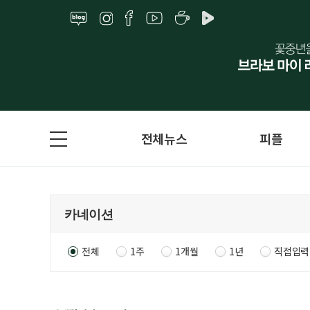
전체뉴스
피플
전체
1주
1개월
1년
직접입력