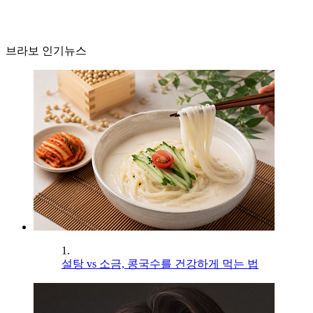
브라보 인기뉴스
1.
설탕 vs 소금, 콩국수를 건강하게 먹는 법