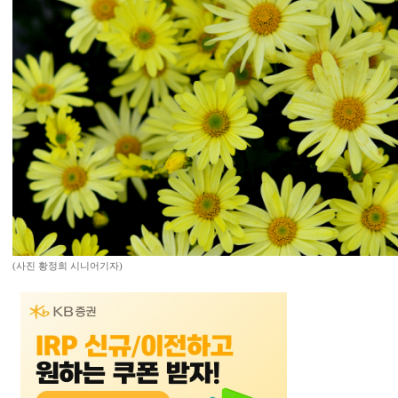
(사진 황정희 시니어기자)