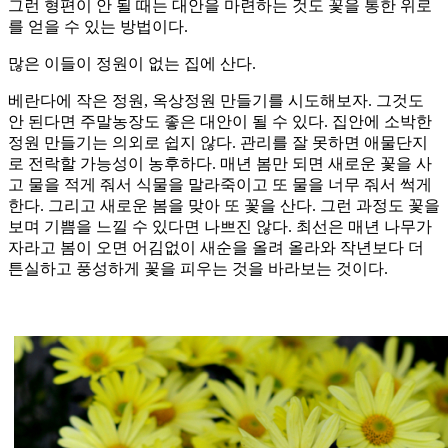
그런 형편이 안 될 때는 대안을 마련하는 것도 꽃을 통한 위로
를 얻을 수 있는 방법이다.
많은 이들이 정원이 없는 집에 산다.
베란다에 작은 정원, 옥상정원 만들기를 시도해보자. 그것도
안 된다면 주말농장도 좋은 대안이 될 수 있다. 집안에 소박한
정원 만들기는 의외로 쉽지 않다. 관리를 잘 못하면 애물단지
로 전락할 가능성이 농후하다. 매년 봄만 되면 새로운 꽃을 사
고 물을 적게 줘서 식물을 말라죽이고 또 물을 너무 줘서 썩게
한다. 그리고 새로운 봄을 맞아 또 꽃을 산다. 그런 과정도 꽃을
보며 기쁨을 느낄 수 있다면 나쁘진 않다. 최선은 매년 나무가
자라고 봄이 오면 어김없이 새순을 올려 올라와 작년보다 더
튼실하고 풍성하게 꽃을 피우는 것을 바라보는 것이다.