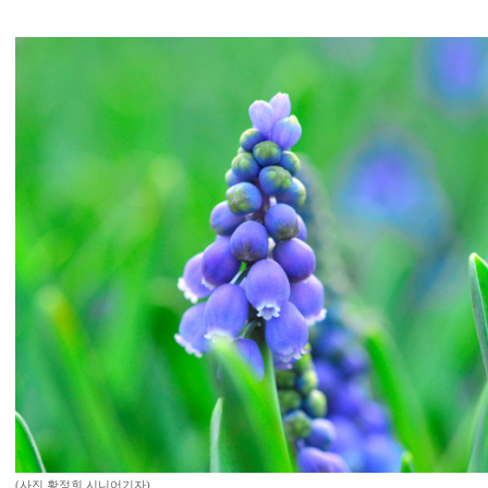
(사진 황정희 시니어기자)