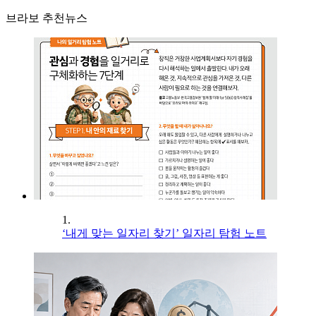
브라보 추천뉴스
1.
‘내게 맞는 일자리 찾기’ 일자리 탐험 노트