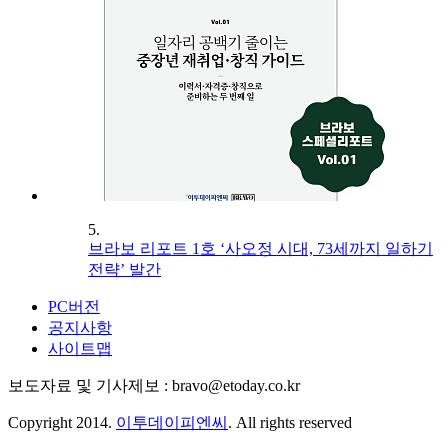
5.
브라보 리포트 1호 ‘사오정 시대, 73세까지 일하기
전략’ 발간
PC버전
공지사항
사이트맵
보도자료 및 기사제보 : bravo@etoday.co.kr
Copyright 2014.
이투데이피엔씨
. All rights reserved