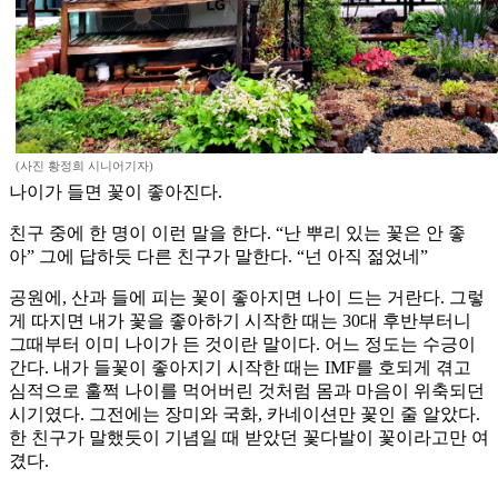
(사진 황정희 시니어기자)
나이가 들면 꽃이 좋아진다.
친구 중에 한 명이 이런 말을 한다. “난 뿌리 있는 꽃은 안 좋
아” 그에 답하듯 다른 친구가 말한다. “넌 아직 젊었네”
공원에, 산과 들에 피는 꽃이 좋아지면 나이 드는 거란다. 그렇
게 따지면 내가 꽃을 좋아하기 시작한 때는 30대 후반부터니
그때부터 이미 나이가 든 것이란 말이다. 어느 정도는 수긍이
간다. 내가 들꽃이 좋아지기 시작한 때는 IMF를 호되게 겪고
심적으로 훌쩍 나이를 먹어버린 것처럼 몸과 마음이 위축되던
시기였다. 그전에는 장미와 국화, 카네이션만 꽃인 줄 알았다.
한 친구가 말했듯이 기념일 때 받았던 꽃다발이 꽃이라고만 여
겼다.