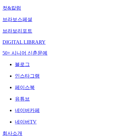
컷&칼럼
브라보스페셜
브라보리포트
DIGITAL LIBRARY
50+ 시니어 신춘문예
블로그
인스타그램
페이스북
유튜브
네이버카페
네이버TV
회사소개