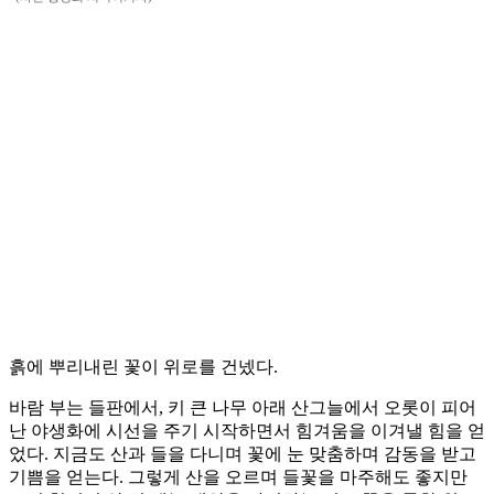
흙에 뿌리내린 꽃이 위로를 건넸다.
바람 부는 들판에서, 키 큰 나무 아래 산그늘에서 오롯이 피어
난 야생화에 시선을 주기 시작하면서 힘겨움을 이겨낼 힘을 얻
었다. 지금도 산과 들을 다니며 꽃에 눈 맞춤하며 감동을 받고
기쁨을 얻는다. 그렇게 산을 오르며 들꽃을 마주해도 좋지만