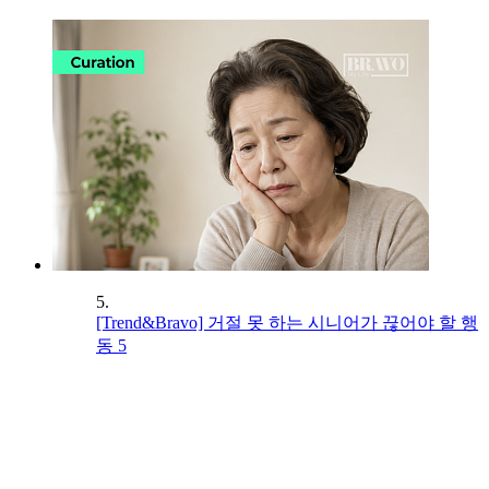
5.
[Trend&Bravo] 거절 못 하는 시니어가 끊어야 할 행
동 5