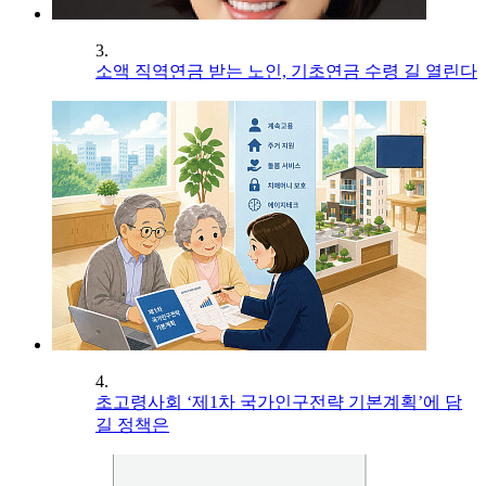
3.
소액 직역연금 받는 노인, 기초연금 수령 길 열린다
4.
초고령사회 ‘제1차 국가인구전략 기본계획’에 담
길 정책은