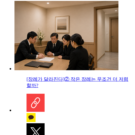
[장례가 달라진다]② 작은 장례는 무조건 더 저렴
할까?