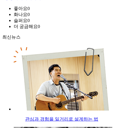
좋아요
0
화나요
0
슬퍼요
0
더 궁금해요
0
최신뉴스
관심과 경험을 일거리로 설계하는 법