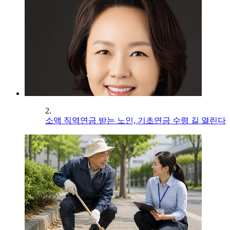
2.
소액 직역연금 받는 노인, 기초연금 수령 길 열린다