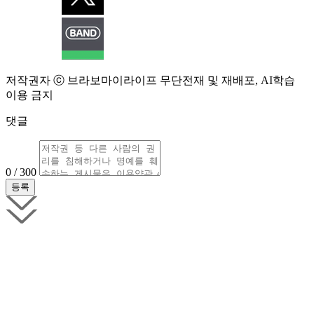
저작권자 ⓒ 브라보마이라이프 무단전재 및 재배포, AI학습
이용 금지
댓글
0 / 300