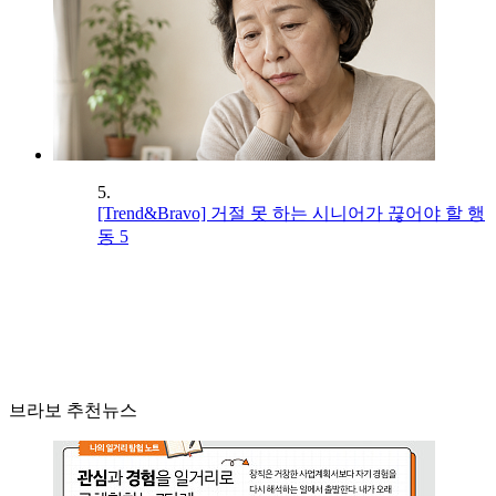
5.
[Trend&Bravo] 거절 못 하는 시니어가 끊어야 할 행
동 5
브라보 추천뉴스