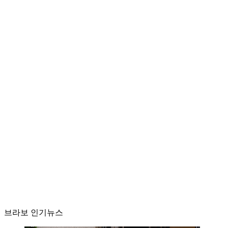
브라보 인기뉴스