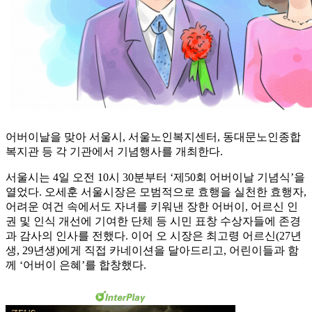
어버이날을 맞아 서울시, 서울노인복지센터, 동대문노인종합
복지관 등 각 기관에서 기념행사를 개최한다.
서울시는 4일 오전 10시 30분부터 ‘제50회 어버이날 기념식’을
열었다. 오세훈 서울시장은 모범적으로 효행을 실천한 효행자,
어려운 여건 속에서도 자녀를 키워낸 장한 어버이, 어르신 인
권 및 인식 개선에 기여한 단체 등 시민 표창 수상자들에 존경
과 감사의 인사를 전했다. 이어 오 시장은 최고령 어르신(27년
생, 29년생)에게 직접 카네이션을 달아드리고, 어린이들과 함
께 ‘어버이 은혜’를 합창했다.