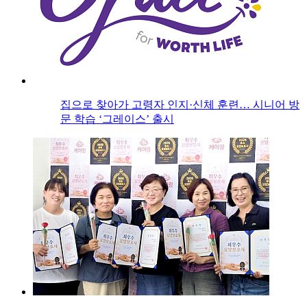
집으로 찾아가 고령자 인지·신체 훈련… 시니어 방
문 학습 ‘그레이스’ 출시