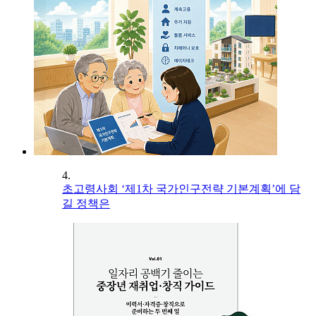
4.
초고령사회 ‘제1차 국가인구전략 기본계획’에 담
길 정책은