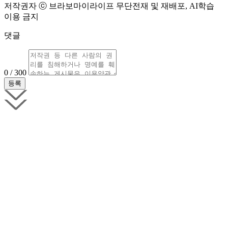
저작권자 ⓒ 브라보마이라이프 무단전재 및 재배포, AI학습
이용 금지
댓글
0 / 300