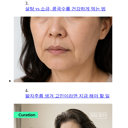
3.
설탕 vs 소금, 콩국수를 건강하게 먹는 법
4.
팔자주름 생겨 고민이라면 지금 해야 할 일