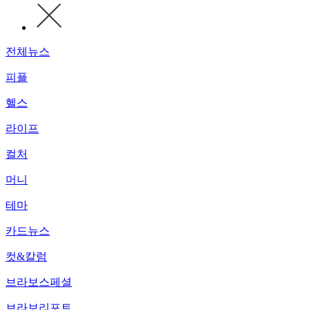
전체뉴스
피플
헬스
라이프
컬처
머니
테마
카드뉴스
컷&칼럼
브라보스페셜
브라보리포트