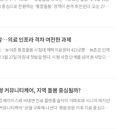
 중심으로 전환하는 '통합돌봄' 정책이 본격 추진된다. 오는 27일
책은 의료와 요양, 돌봄 서비스를 연계해 고령자가 거주 지역에서
필요한 지원을 받을 수 있도록 하는 것이 핵심이다. 정부는 통합돌봄 정
발…의료 인프라 격차 여전한 과제
족…농어촌 통합돌봄 시험대 재택의료센터 422곳뿐…농촌은 인력
한다. 2018년 문재인 정부 시절 보건복지부가 ‘커뮤니티 케어’를
다. 통합돌봄은 노쇠·장애·질병 등으로 돌봄이 필요
형 커뮤니티케어, 지역 돌봄 중심될까?
업 에이지스와 비대면 진료 플랫폼 솔닥이 아파트와 시니어 레지던
 커뮤니티케어’ 모델 구축에 나선다. 병원 방문 이후 치료 중심으로
어나, 주거공간 안에서 건강 측정과 상담, 의료 연계, 생활 돌봄이
다. 2026년 3월 시행 예정인 통합돌봄 정책 흐름과 맞물려