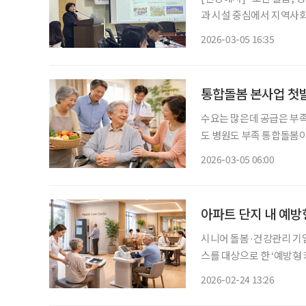
과 시설 중심에서 지역사회
부터 시행되는 통합돌봄 정
2026-03-05 16:35
통합돌봄 본사업 첫
수요는 많은데 공급은 부
도 병원도 부족 통합돌봄이 3월 27일 마침내 첫발을 뗀다. 시범 사업 단계를 넘어 본사업으로
전환되며 전국 시행에 돌입
2026-03-05 06:00
처음 제시한 지 8년 만이
아파트 단지 내 예방
시니어 돌봄·건강관리 기
스를 대상으로 한 ‘예방형
흘러가던 기존 구조에서 벗
2026-02-24 13:26
이어지도록 하겠다는 구상이