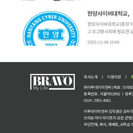
교수는 순천향대학교 부천
한양사이버대학교,
한양사이버대학교(총장 이
고 초고령사회에 필요한 요
회복지, 요양, 노후설계 
2025-11-04 10:49
회사소개
ㅣ
이용약관
ㅣ
㈜이투데이피엔씨 (제호 : 브라보 마
등록번호 : 서울아02992 ㅣ 등록일자
ISSN : 2951-4681
이투데이피엔씨 임직원은 모두의
브라보 마이 라이프의 모든 콘텐
무단전재, 복사, 재배포, AI학습