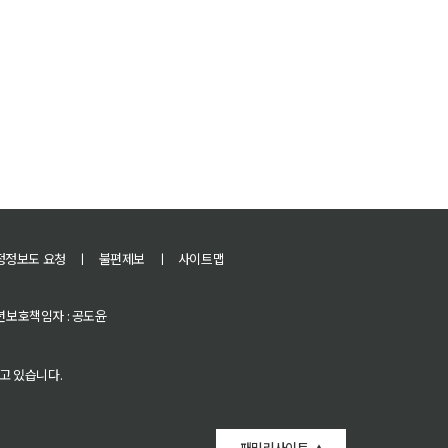
정정보도 요청
ㅣ
불편제보
ㅣ
사이트맵
 청소년보호책임자 : 공도윤
고 있습니다.
패밀리사이트