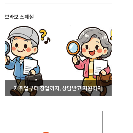
발간
브라보 스페셜
재취업부터 창업까지, 상담받고 지원하자