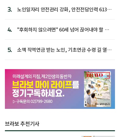
3.
노인일자리 안전관리 강화, 안전전담인력 613명
첫 배치
4.
"후회하지 않으려면" 60세 넘어 끊어내야 할 사
람 1위
5.
소액 직역연금 받는 노인, 기초연금 수령 길 열린
다
브라보 추천기사