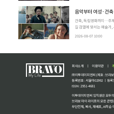
크한 곡이다. 원곡이 지닌
건축, 독립영화까지…주제 
길 검열에 맞서는 예술가, 사회가 ‘악녀’로 규정한 여성, 도시의 표정을 바꾸는 건축, 지역에서
출발한 독립영화가 살아 살
2026-08-07 10:00
는 영화제들은 규모와 주제
회사소개
ㅣ
이용약관
ㅣ
㈜이투데이피엔씨 (제호 : 브라보 마
등록번호 : 서울아02992 ㅣ 등록일자
ISSN : 2951-4681
이투데이피엔씨 임직원은 모두의
브라보 마이 라이프의 모든 콘텐
무단전재, 복사, 재배포, AI학습