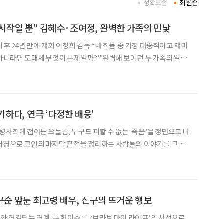
정확도순
최신순
 시작일 뿐” 김혜수·조여정, 완벽한 가족의 민낯
 감독 “내 작품 중 가장 대중적이고 재미
을 수 없이 무너진다. 배우 김혜수와 조여정은 화려하고 우아한 외
춘 이웃으로 만나 예측 불가능한
하다, 연극 ‘다정한 배웅’
령사회에 접어든 오늘날, 누구도 피할 수 없는 ‘죽음’을 정면으로 바
 배경으로 고인의 마지막 흔적을 정리하는 사람들의 이야기를 그린
을 이야기하지만, 결국 이 연극이 향하는 곳은
 구순 앞둔 최고령 배우, 신구의 뜨거운 행보
어와 연결되는 연예·문화 이슈를, ‘브라보 마이 라이프’의 시선으로