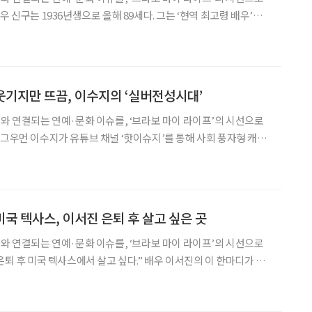
순을 앞둔 지금도 무대 위에 선다. 오는 7일 연극 ‘불란서 금고’를 마
극 ‘베니스의 상인’으로 다시
 웃기지만 뜨끔, 이수지의 ‘실버전성시대’
어와 연결되는 연예·문화 이슈를, ‘브라보 마이 라이프’의 시선으로
를 모으고 있다. 최근에는 가상의 시니어 인물 ‘황정자’를 중심으로
 집중하고 있다. 특히 지난 5일 공개된
미국 텍사스, 이서진 은퇴 후 살고 싶은 곳
어와 연결되는 연예·문화 이슈를, ‘브라보 마이 라이프’의 시선으로
능 ‘이서진의 달라달라’에서 그는 미국 텍사스주를 향한 각별한 애정
었던 텍사스를 매력적인 삶의 공