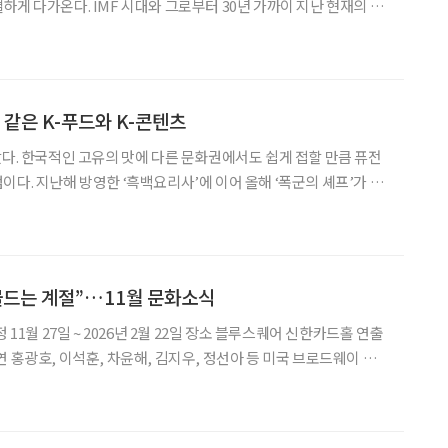
하게 다가온다. IMF 시대와 그로부터 30년 가까이 지난 현재의 중
차이를 극명하게 담고 있어서다. 중장년 가장의 불안이 쏟
‘어쩔 수가 없다’는 25년간 일했던 제지
 같은 K-푸드와 K-콘텐츠
았다. 한국적인 고유의 맛에 다른 문화권에서도 쉽게 접할 만큼 퓨전
이다. 지난해 방영한 ‘흑백요리사’에 이어 올해 ‘폭군의 셰프’가 만
너지가 얼마나 강력한지 실감할 수 있다. 익숙한 듯 새로운
니들이 해주곤 했던 마가린 간장밥을 기억하는
물드는 계절”…11월 문화소식
 홍광호, 이석훈, 차윤해, 김지우, 정선아 등 미국 브로드웨이 흥
 ‘물랑루즈!’가 3년 만에 돌아온다. 2001년 개봉한 동명 영화를 원
한 작가 크리스티안