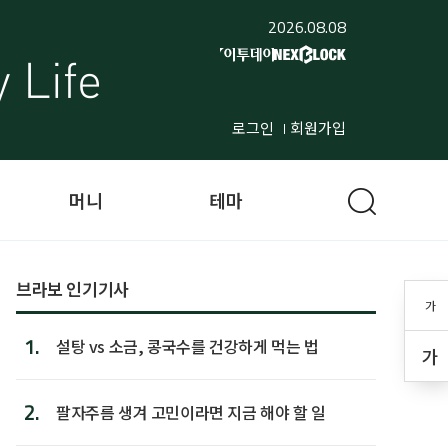
2026.08.08
로그인
회원가입
머니
테마
브라보 인기기사
가
1.
설탕 vs 소금, 콩국수를 건강하게 먹는 법
가
2.
팔자주름 생겨 고민이라면 지금 해야 할 일