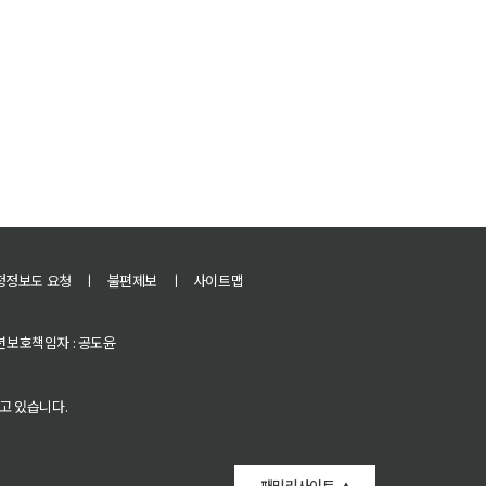
정정보도 요청
ㅣ
불편제보
ㅣ
사이트맵
 청소년보호책임자 : 공도윤
고 있습니다.
패밀리사이트