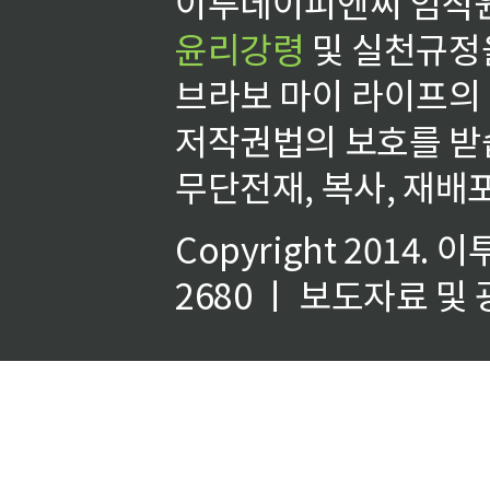
이투데이피엔씨 임직원
윤리강령
및 실천규정을
브라보 마이 라이프의
저작권법의 보호를 받
무단전재, 복사, 재배포
Copyright 2014.
이
2680 ㅣ 보도자료 및 광