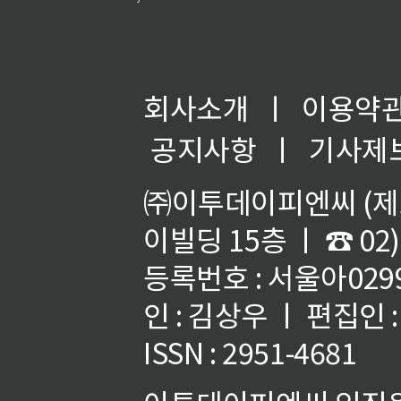
회사소개
ㅣ
이용약
공지사항
ㅣ
기사제
㈜이투데이피엔씨 (제호
이빌딩 15층 ㅣ ☎ 02)
등록번호 : 서울아02992
인 : 김상우 ㅣ 편집인
ISSN : 2951-4681