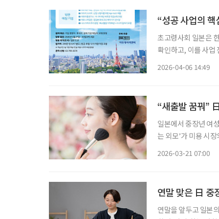
“성공 사업의 핵
초고령사회 일본은 한
확인하고, 이를 사업
니어 전문 미디어가 설
2026-04-06 14:49
“새출발 꿈꿔” 
일본에서 중장년 여성
는 외모’가 미용 시
면서 현재의 자신에게
2026-03-21 07:00
연말 맞은 日 중
연말을 앞두고 일본의