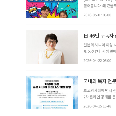
짚어봅니다. 왜 떴을까? KBS 1TV 아침마당이 방송 35주년을 맞아 변화를 택했다. 변화하는
방송 환경과 시청층의 
2026-05-07 06:00
미지를 벗어나겠다는 
日 46만 구독자
일본의 시니어 여성 시
ルメク)’다. 서점 판
2025년 1~6월)를
2026-04-22 06:00
나의 ‘시니어 여성 
국내외 복지 전문
초고령사회에 먼저 진
2차 온라인 공개를 통해 프로
함께 가는가’와 ‘무엇
2026-04-15 16:48