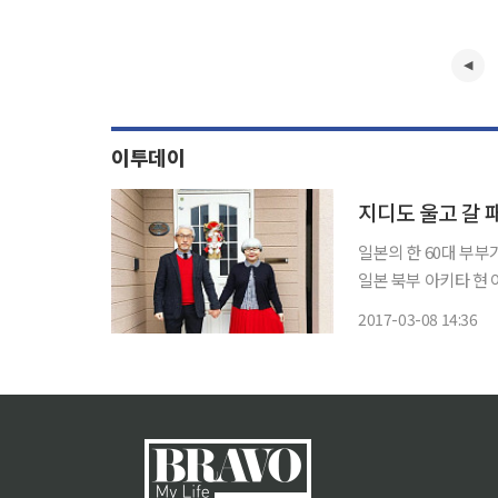
이투데이
일본의 한 60대 부부
일본 북부 아키타 현
리고 있다. 이들의 계
2017-03-08 14:36
지 달했다. 