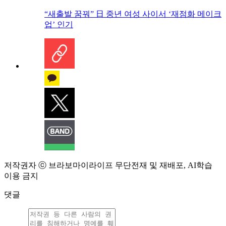
“새출발 꿈꿔” 日 중년 여성 사이서 ‘재점화 메이크
업’ 인기
저작권자 ⓒ 브라보마이라이프 무단전재 및 재배포, AI학습
이용 금지
댓글