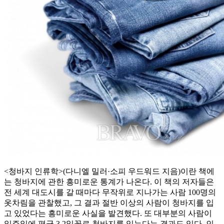
<청바지 인류학>(다니엘 밀러·소피 우드워드 지음)이란 책에
는 청바지에 관한 흥미로운 통계가 나온다. 이 책의 저자들은
전 세계 대도시를 갈 때마다 무작위로 지나가는 사람 100명의
옷차림을 관찰했고, 그 결과 절반 이상의 사람이 청바지를 입
고 있었다는 흥미로운 사실을 발견했다. 또 대부분의 사람이
일주일에 평균 3.2일꼴로 청바지를 입는다는 결과도 있다. 인