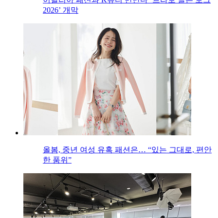
2026’ 개막
올봄, 중년 여성 유혹 패션은… “있는 그대로, 편안
한 품위”