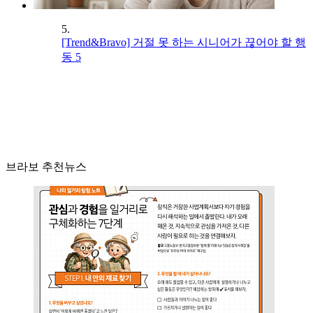
5.
[Trend&Bravo] 거절 못 하는 시니어가 끊어야 할 행
동 5
브라보 추천뉴스