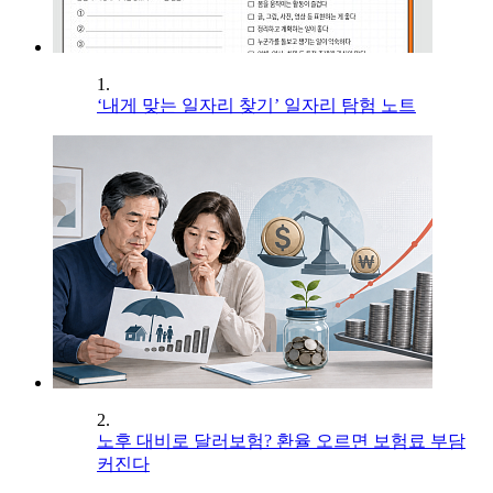
1.
‘내게 맞는 일자리 찾기’ 일자리 탐험 노트
2.
노후 대비로 달러보험? 환율 오르면 보험료 부담
커진다