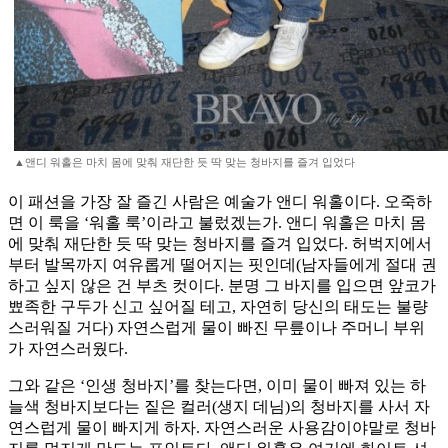
▲앤디 워홀은 마치 몸에 맞춰 재단한 듯 딱 맞는 청바지를 즐겨 입었다
이 패션을 가장 잘 즐긴 사람은 예술가 앤디 워홀이다. 오죽하
면 이 룩을 ‘워홀 룩’이라고 불렀겠는가. 앤디 워홀은 마치 몸
에 맞춰 재단한 듯 딱 맞는 청바지를 즐겨 입었다. 허벅지에서
부터 발목까지 여유롭게 떨어지는 핏인데(남자들에게 절대 권
하고 싶지 않은 건 부츠 컷이다. 분명 그 바지를 입으면 앞코가
뾰족한 구두가 신고 싶어질 테고, 자연히 당신의 태도는 불량
스러워질 거다) 자연스럽게 물이 빠진 무릎이나 주머니 부위
가 자연스러웠다.
그와 같은 ‘인생 청바지’를 찾는다면, 이미 물이 빠져 있는 하
늘색 청바지보다는 짙은 컬러(생지 데님)의 청바지를 사서 자
연스럽게 물이 빠지게 하자. 자연스러운 사용감이야말로 청바