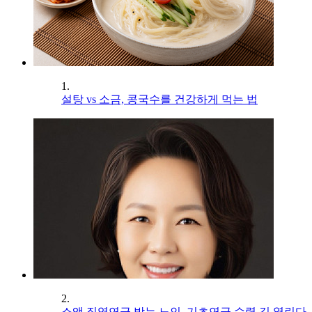
1.
설탕 vs 소금, 콩국수를 건강하게 먹는 법
2.
소액 직역연금 받는 노인, 기초연금 수령 길 열린다