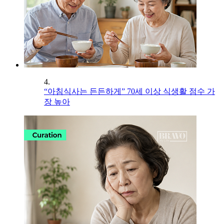
4.
“아침식사는 든든하게” 70세 이상 식생활 점수 가
장 높아