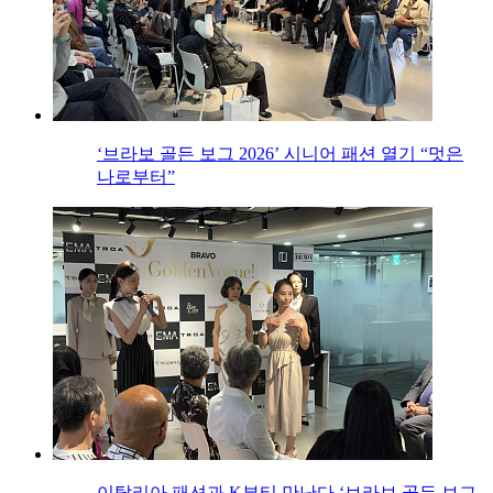
‘브라보 골든 보그 2026’ 시니어 패션 열기 “멋은
나로부터”
이탈리아 패션과 K뷰티 만난다 ‘브라보 골든 보그