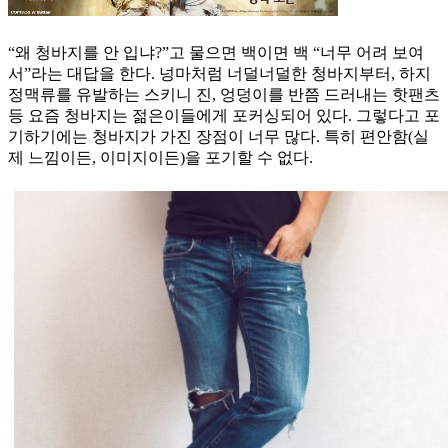
“왜 청바지를 안 입냐?”고 물으면 백이면 백 “너무 어려 보여
서”라는 대답을 한다. 넝마처럼 너덜너덜한 청바지부터, 하지
정맥류를 유발하는 스키니 진, 엉덩이를 반쯤 드러내는 핫팬츠
등 요즘 청바지는 젊은이들에게 포커싱되어 있다. 그렇다고 포
기하기에는 청바지가 가진 장점이 너무 많다. 특히 편안함(실
제 느낌이든, 이미지이든)을 포기할 수 없다.