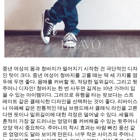
중년 여성의 몸과 청바지가 멀어지기 시작한 건 극단적인 디자
인 탓이 크다. 중년 여성이 청바지를 고를 때는 딱 세 가지를 염
두에 두면 좋다. 몸매를 커버할 핏, 적당한 밑위길이, 그리고 뒷
주머니 디자인! 청바지는 한 번 사두면 길게는 10년 가까이 입
을 수 있는 아이템이다. 그러므로 유행을 타는 핏보다는 스트
레이트 같은 클래식한 디자인을 선택하는 것이 좋다. 리바이스
나 아페쎄 같은 전통적인 데님 브랜드에서 클래식 라인을 고른
다면 핏이나 밑위길이에 대한 걱정은 덜어낼 수 있다. 세월의
흔적이 가장 잘 드러나는 엉덩이를 커버해줄 수 있는 뒷주머니
모양 역시 중요하다. 주머니의 착시 효과는 바람 빠진 풍선 같
은 엉덩이도 달라 보이게 만든다. 너무 작은 사이즈의 주머니