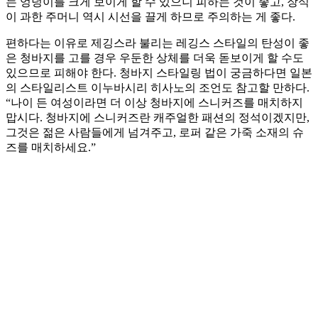
는 엉덩이를 크게 보이게 할 수 있으니 피하는 것이 좋고, 장식
이 과한 주머니 역시 시선을 끌게 하므로 주의하는 게 좋다.
편하다는 이유로 제깅스라 불리는 레깅스 스타일의 탄성이 좋
은 청바지를 고를 경우 우둔한 상체를 더욱 돋보이게 할 수도
있으므로 피해야 한다. 청바지 스타일링 법이 궁금하다면 일본
의 스타일리스트 이누바시리 히사노의 조언도 참고할 만하다.
“나이 든 여성이라면 더 이상 청바지에 스니커즈를 매치하지
맙시다. 청바지에 스니커즈란 캐주얼한 패션의 정석이겠지만,
그것은 젊은 사람들에게 넘겨주고, 로퍼 같은 가죽 소재의 슈
즈를 매치하세요.”