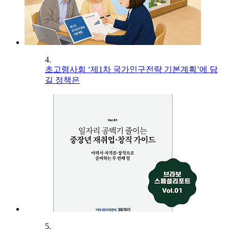
4.
초고령사회 ‘제1차 국가인구전략 기본계획’에 담
길 정책은
5.