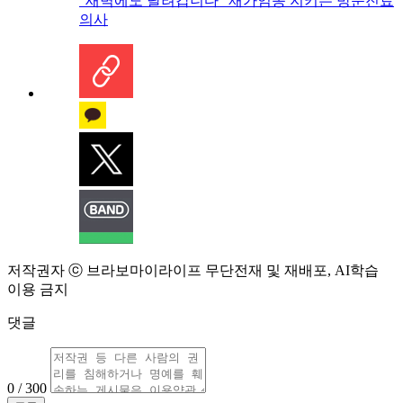
“새벽에도 달려갑니다” 재가임종 지키는 방문진료
의사
저작권자 ⓒ 브라보마이라이프 무단전재 및 재배포, AI학습
이용 금지
댓글
0 / 300