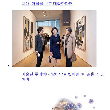
치매, 거울을 보고 대화한다면
미술관 투어하다 발바닥 찌릿하면 ‘이 질환’ 의심
해야