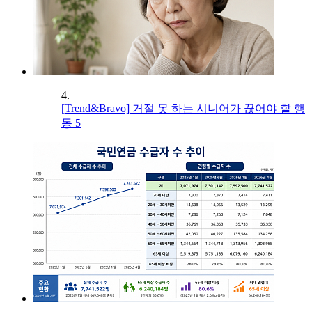
4.
[Trend&Bravo] 거절 못 하는 시니어가 끊어야 할 행
동 5