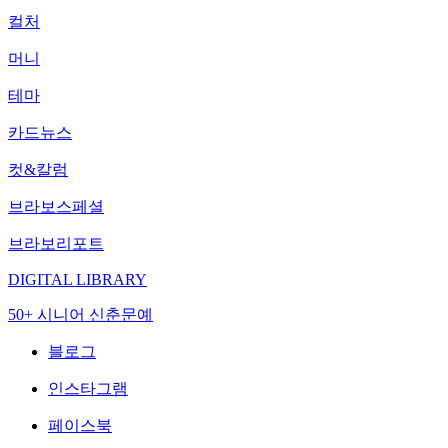
컬처
머니
테마
카드뉴스
컷&칼럼
브라보스페셜
브라보리포트
DIGITAL LIBRARY
50+ 시니어 신춘문예
블로그
인스타그램
페이스북