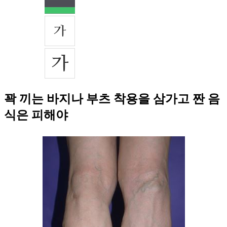
꽉 끼는 바지나 부츠 착용을 삼가고 짠 음
식은 피해야