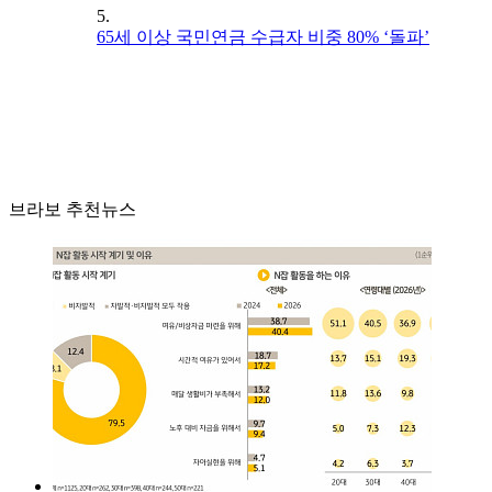
5.
65세 이상 국민연금 수급자 비중 80% ‘돌파’
브라보 추천뉴스