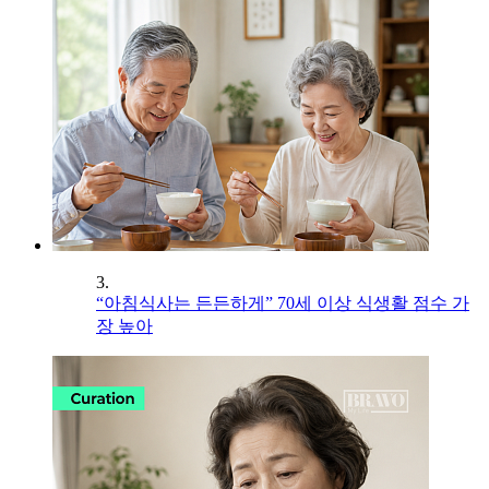
3.
“아침식사는 든든하게” 70세 이상 식생활 점수 가
장 높아