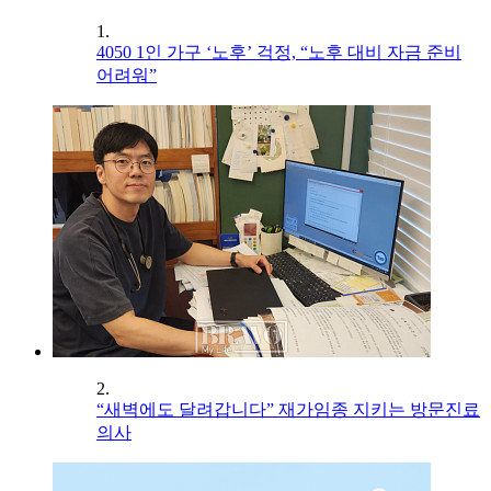
1.
4050 1인 가구 ‘노후’ 걱정, “노후 대비 자금 준비
어려워”
2.
“새벽에도 달려갑니다” 재가임종 지키는 방문진료
의사