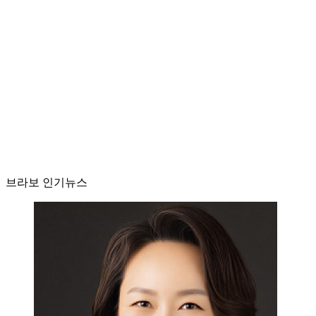
브라보 인기뉴스