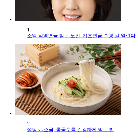
1.
소액 직역연금 받는 노인, 기초연금 수령 길 열린다
2.
설탕 vs 소금, 콩국수를 건강하게 먹는 법