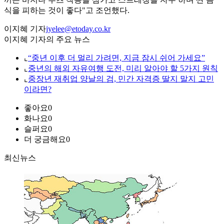
식을 피하는 것이 좋다"고 조언했다.
이지혜 기자
jyelee@etoday.co.kr
이지혜 기자의 주요 뉴스
⌞
“중년 이후 더 멀리 가려면, 지금 잠시 쉬어 가세요”
⌞
중년의 해외 자유여행 도전, 미리 알아야 할 5가지 원칙
⌞
중장년 재취업 양날의 검, 민간 자격증 딸지 말지 고민
이라면?
좋아요
0
화나요
0
슬퍼요
0
더 궁금해요
0
최신뉴스