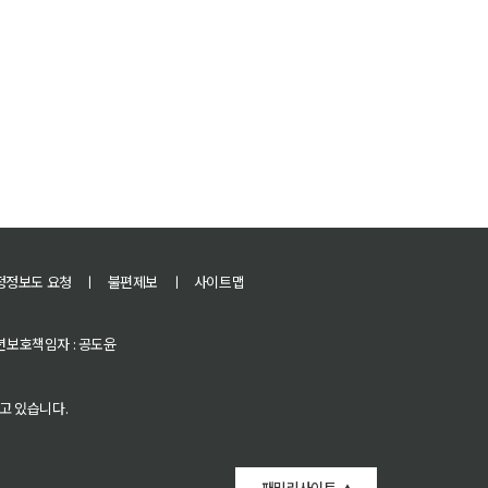
정정보도 요청
ㅣ
불편제보
ㅣ
사이트맵
 청소년보호책임자 : 공도윤
고 있습니다.
패밀리사이트