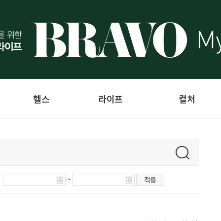
헬스
라이프
컬처
~
적용