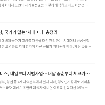
령사회에서 노인의 자기결정권을 어떻게 해석하고 제도화할 것인지
구의 의지로 살 것인가?’를 주제로 진행된 이번 학술대회는, ‘노년
기 자기결정권의 재해석과 권리 기반 복지의 실현’에 대한 기획으로 구성됐다. 이번
상, 국가가 맡는 ‘치매머니’ 총정리
 대비해 국가가 고령층 재산을 대신 관리하는 ‘치매머니 공공신탁’
격한 고령화로 치매 환자의 자산 규모가 확대됨에 따라, 재산 유출
장치가 마련된 것. 이번 제도는 국민연금공단이 신탁
현금성 자산을 관리한다. 가입자의
치매안심재산관리서비스, 내일부터 시범사업…내달 중순부터 체크카드 연계도
 7개 지역본부에서 실시 치매, 경도인지장애로 어려움
니면 이용료 신탁재산 0.5% 부담
재산 관리에 어려움을 겪는 어르신을 위한