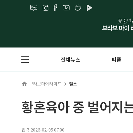
전체뉴스
피플
브라보마이라이프
헬스
황혼육아 중 벌어지는
입력 2026-02-05 07:00