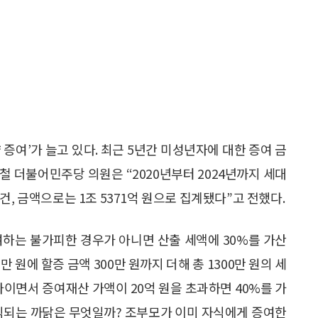
증여’가 늘고 있다. 최근 5년간 미성년자에 대한 증여 금
 민홍철 더불어민주당 의원은 “2020년부터 2024년까지 세대
건, 금액으로는 1조 5371억 원으로 집계됐다”고 전했다.
여하는 불가피한 경우가 아니면 산출 세액에 30%를 가산
만 원에 할증 금액 300만 원까지 더해 총 1300만 원의 세
이면서 증여재산 가액이 20억 원을 초과하면 40%를 가
인식되는 까닭은 무엇일까? 조부모가 이미 자식에게 증여한