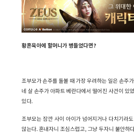
황혼육아에 할머니가 병들었다면?
조부모가 손주를 돌볼 때 가장 우려하는 일은 손주가 
네 살 손주가 아파트 베란다에서 떨어진 사건이 있었
있다.
조부모는 잠깐 사이 아이가 넘어지거나 다치기라도
않는다. 혼내자니 조심스럽고, 그냥 두자니 불안하다.