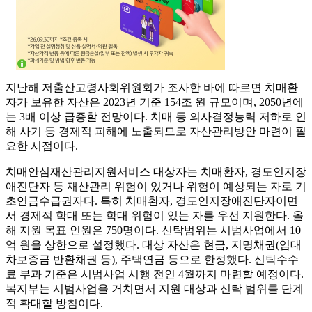
지난해 저출산고령사회위원회가 조사한 바에 따르면 치매환
자가 보유한 자산은 2023년 기준 154조 원 규모이며, 2050년에
는 3배 이상 급증할 전망이다. 치매 등 의사결정능력 저하로 인
해 사기 등 경제적 피해에 노출되므로 자산관리방안 마련이 필
요한 시점이다.
치매안심재산관리지원서비스 대상자는 치매환자, 경도인지장
애진단자 등 재산관리 위험이 있거나 위험이 예상되는 자로 기
초연금수급권자다. 특히 치매환자, 경도인지장애진단자이면
서 경제적 학대 또는 학대 위험이 있는 자를 우선 지원한다. 올
해 지원 목표 인원은 750명이다. 신탁범위는 시범사업에서 10
억 원을 상한으로 설정했다. 대상 자산은 현금, 지명채권(임대
차보증금 반환채권 등), 주택연금 등으로 한정했다. 신탁수수
료 부과 기준은 시범사업 시행 전인 4월까지 마련할 예정이다.
복지부는 시범사업을 거치면서 지원 대상과 신탁 범위를 단계
적 확대할 방침이다.