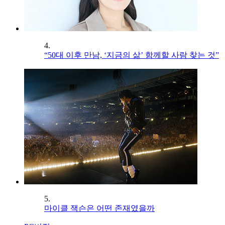
4.
“50대 이후 만남, ‘지금의 삶’ 함께할 사람 찾는 것”
5.
마이클 잭슨은 어떤 존재였을까