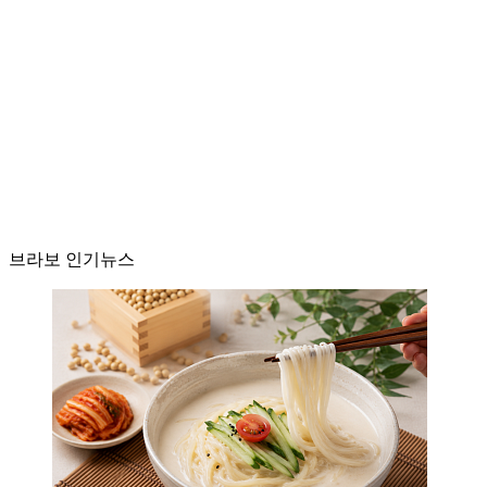
브라보 인기뉴스