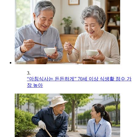
3.
“아침식사는 든든하게” 70세 이상 식생활 점수 가
장 높아