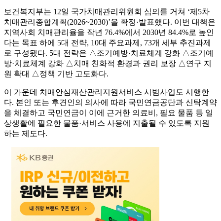
보건복지부는 12일 국가치매관리위원회 심의를 거쳐 ‘제5차
치매관리종합계획(2026~2030)’을 확정·발표했다. 이번 대책은
지역사회 치매관리율을 작년 76.4%에서 2030년 84.4%로 높인
다는 목표 하에 5대 전략, 10대 주요과제, 73개 세부 추진과제
로 구성됐다. 5대 전략은 △조기예방·치료체계 강화 △조기예
방·치료체계 강화 △치매 친화적 환경과 권리 보장 △연구 지
원 확대 △정책 기반 고도화다.
이 가운데 치매안심재산관리지원서비스 시범사업도 시행한
다. 본인 또는 후견인의 의사에 따라 국민연금공단과 신탁계약
을 체결하고 국민연금이 이에 근거한 의료비, 필요 물품 등 일
상생활에 필요한 물품·서비스 사용에 지출될 수 있도록 지원
하는 제도다.