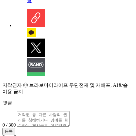
경
저작권자 ⓒ 브라보마이라이프 무단전재 및 재배포, AI학습
이용 금지
댓글
0 / 300