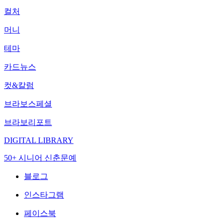
컬처
머니
테마
카드뉴스
컷&칼럼
브라보스페셜
브라보리포트
DIGITAL LIBRARY
50+ 시니어 신춘문예
블로그
인스타그램
페이스북