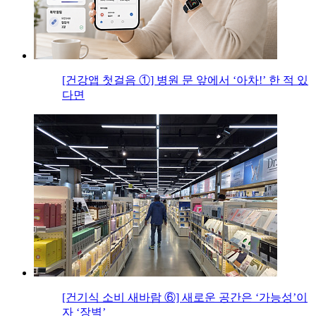
[건강앱 첫걸음 ①] 병원 문 앞에서 ‘아차!’ 한 적 있
다면
[건기식 소비 새바람 ⑥] 새로운 공간은 ‘가능성’이
자 ‘장벽’