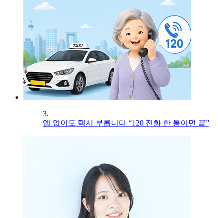
3.
앱 없이도 택시 부릅니다 “120 전화 한 통이면 끝”