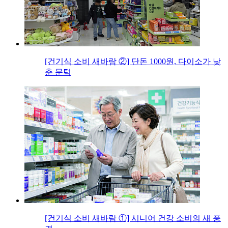
[건기식 소비 새바람 ②] 단돈 1000원, 다이소가 낮
춘 문턱
[건기식 소비 새바람 ①] 시니어 건강 소비의 새 풍