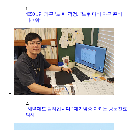
1.
4050 1인 가구 ‘노후’ 걱정, “노후 대비 자금 준비
어려워”
2.
“새벽에도 달려갑니다” 재가임종 지키는 방문진료
의사