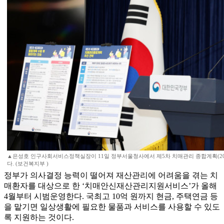
▲은성호 인구사회서비스정책실장이 11일 정부서울청사에서 제5차 치매관리 종합계획(2026
다. (보건복지부 )
정부가 의사결정 능력이 떨어져 재산관리에 어려움을 겪는 치
매환자를 대상으로 한 ‘치매안신재산관리지원서비스’가 올해
4월부터 시범운영한다. 국최고 10억 원까지 현금, 주택연금 등
을 맡기면 일상생활에 필요한 물품과 서비스를 사용할 수 있도
록 지원하는 것이다.