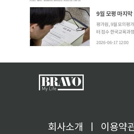
다. 그동안에는 수험
9월 모평 마지막
평가원, 9월 모의평
터 접수 한국교육과정평가원이 오는 9월 실시되는 대학수학능력시험 모의평가를 끝으로 온
라인 응시를 종료한다.
2026-06-17 12:00
회사소개
ㅣ
이용약