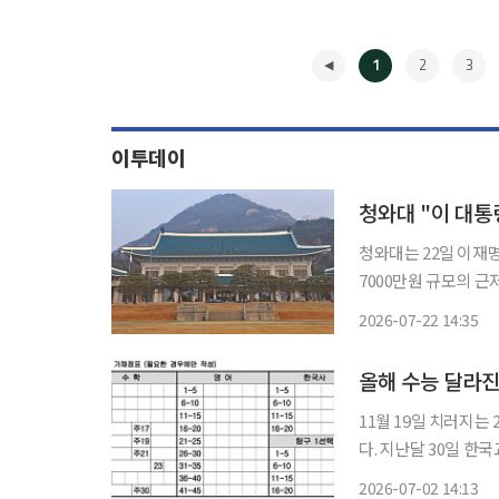
1
2
3
이투데이
청와대 "이 대통
청와대는 22일 이재
7000만원 규모의 근
령 청와대 부대변인은
2026-07-22 14:35
면 액수가 커서 이자가
◀
올해 수능 달라진
11월 19일 치러지
다. 지난달 30일 한국교육과정평가원이 발표한 2027학년도 대학수학능력시험 시행 세부계
획에 따르면 올해부터
2026-07-02 14:13