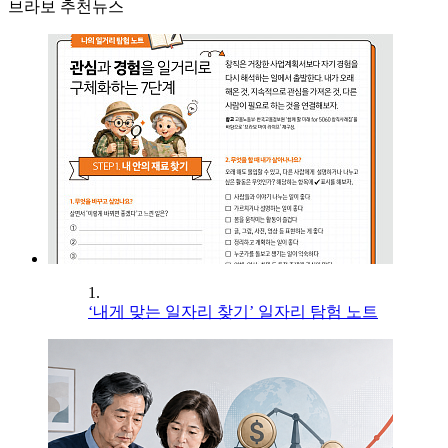
브라보 추천뉴스
1.
‘내게 맞는 일자리 찾기’ 일자리 탐험 노트