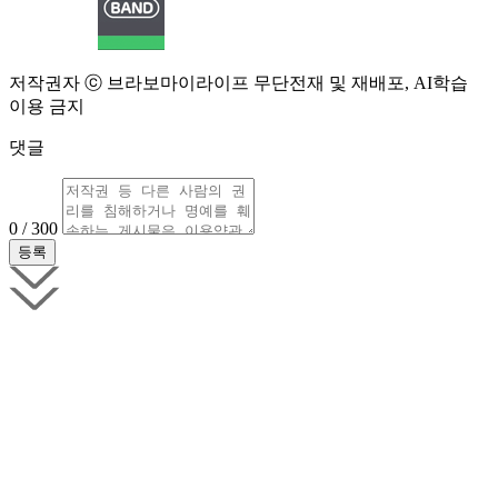
저작권자 ⓒ 브라보마이라이프 무단전재 및 재배포, AI학습
이용 금지
댓글
0 / 300