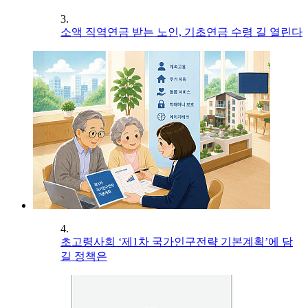
3.
소액 직역연금 받는 노인, 기초연금 수령 길 열린다
4.
초고령사회 ‘제1차 국가인구전략 기본계획’에 담
길 정책은