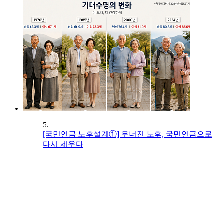
5.
[국민연금 노후설계①] 무너진 노후, 국민연금으로
다시 세우다