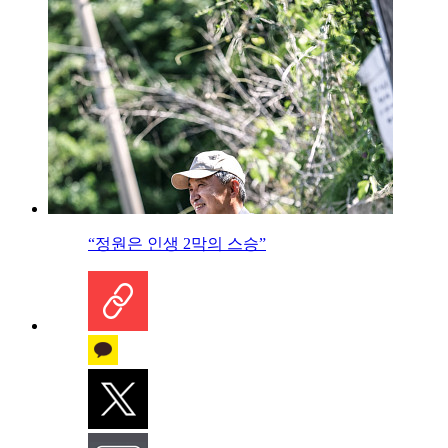
“정원은 인생 2막의 스승”