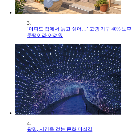
3.
‘아파도 집에서 늙고 싶어…’ 고령 가구 40% 노후
주택이라 어려워
4.
광명, 시간을 걷는 문화 마실길