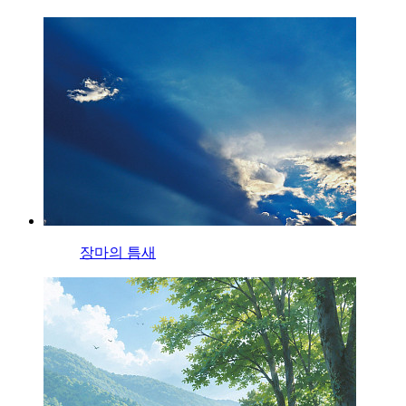
장마의 틈새