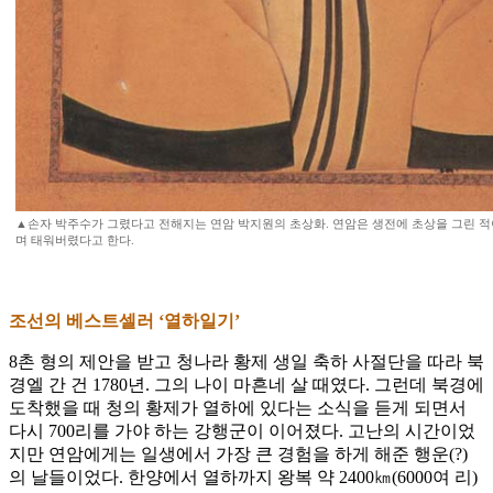
▲손자 박주수가 그렸다고 전해지는 연암 박지원의 초상화. 연암은 생전에 초상을 그린 적
며 태워버렸다고 한다.
조선의 베스트셀러 ‘열하일기’
8촌 형의 제안을 받고 청나라 황제 생일 축하 사절단을 따라 북
경엘 간 건 1780년. 그의 나이 마흔네 살 때였다. 그런데 북경에
도착했을 때 청의 황제가 열하에 있다는 소식을 듣게 되면서
다시 700리를 가야 하는 강행군이 이어졌다. 고난의 시간이었
지만 연암에게는 일생에서 가장 큰 경험을 하게 해준 행운(?)
의 날들이었다. 한양에서 열하까지 왕복 약 2400㎞(6000여 리)