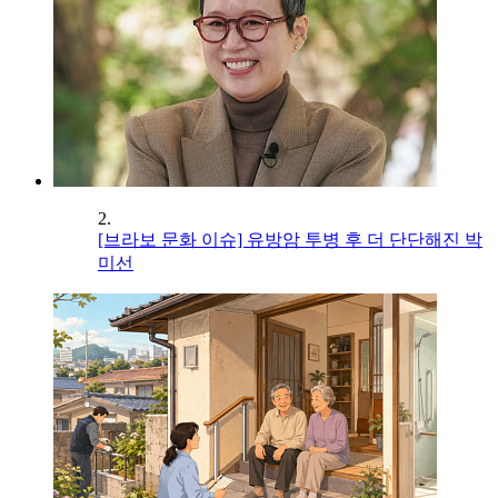
2.
[브라보 문화 이슈] 유방암 투병 후 더 단단해진 박
미선