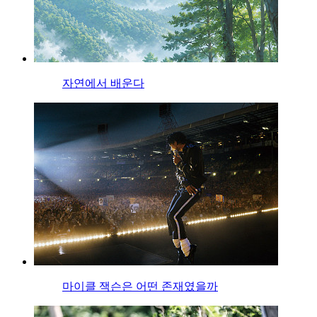
자연에서 배운다
마이클 잭슨은 어떤 존재였을까