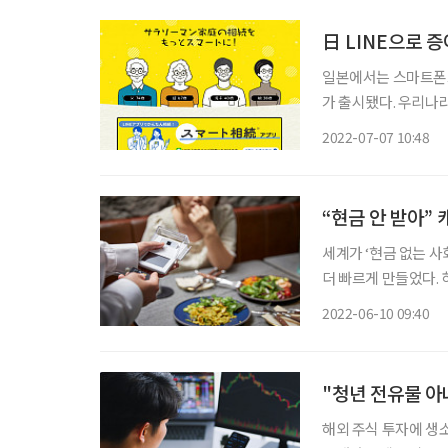
日 LINE으로 증
일본에서는 스마트폰으
가 출시됐다. 우리나라에서 누구나 카카오톡을 이용하는 것처럼, 일본에서는 누구나 라인
(LINE)을 사용한
2022-07-07 10:48
“현금 안 받아”
세계가 ‘현금 없는 사
더 빠르게 만들었다.
을 수밖에 없다. 세계는 현금 없는 사회로 ‘현금 없는 사회’는 동전이나 지폐를 사용하지 않고
2022-06-10 09:40
신용카드나 페이 등 비
"청년 전유물 아
해외 주식 투자에 생소