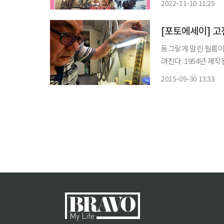
2022-11-10 11:25
‘벌새’ 등의 영화 
[포토에세이] 고
동그랗게 말린 필름이
려진다. 1954년 제
이 희끗한 어르신들이다. 이곳은
2015-09-30 13:33
장은 우리나라의 대표