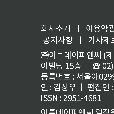
회사소개
ㅣ
이용약
공지사항
ㅣ
기사제
㈜이투데이피엔씨 (제호
이빌딩 15층 ㅣ ☎ 02)
등록번호 : 서울아02992
인 : 김상우 ㅣ 편집인
ISSN : 2951-4681
이투데이피엔씨 임직원