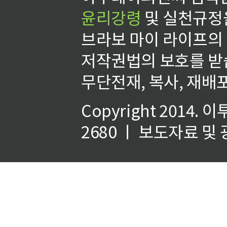
윤리강령
및 실천규정을
브라보 마이 라이프의
저작권법의 보호를 받
무단전재, 복사, 재배포
Copyright 2014.
이
2680 ㅣ 보도자료 및 광