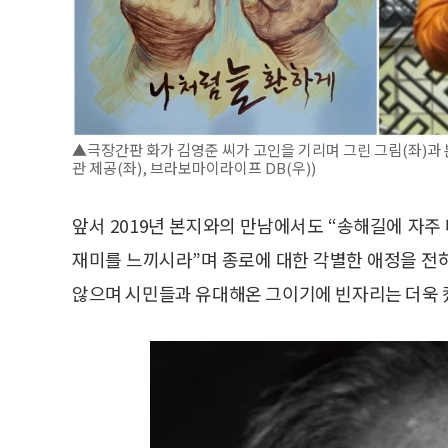
▲극장간판 화가 김영준 씨가 고인을 기리며 그린 그림(좌)과
관 제공(좌), 브라보마이라이프 DB(우))
앞서 2019년 본지와의 만남에서도 “송해길에 자주
재미를 느끼시라”며 종로에 대한 각별한 애정을 전
않으며 시민들과 유대해온 그이기에 빈자리는 더욱 