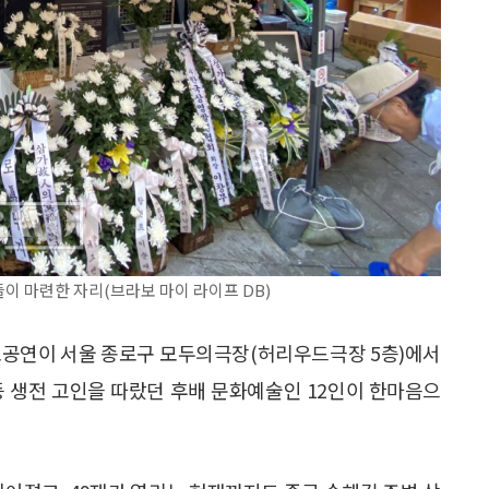
들이 마련한 자리(브라보 마이 라이프 DB)
재 추모공연이 서울 종로구 모두의극장(허리우드극장 5층)에서
 등 생전 고인을 따랐던 후배 문화예술인 12인이 한마음으