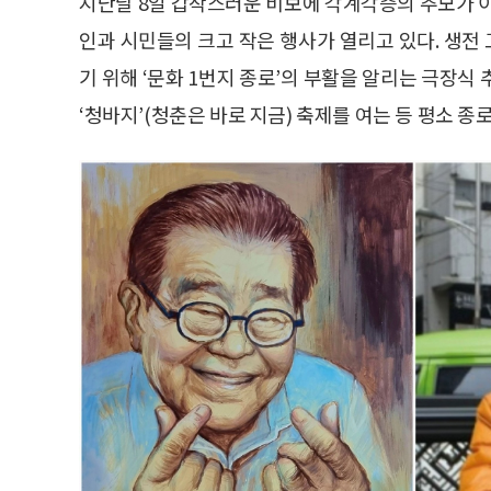
지난달 8일 갑작스러운 비보에 각계각층의 추모가 이
인과 시민들의 크고 작은 행사가 열리고 있다. 생전 
기 위해 ‘문화 1번지 종로’의 부활을 알리는 극장식
‘청바지’(청춘은 바로 지금) 축제를 여는 등 평소 종