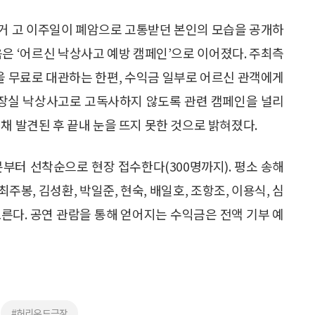
 과거 고 이주일이 폐암으로 고통받던 본인의 모습을 공개하
음은 ‘어르신 낙상사고 예방 캠페인’으로 이어졌다. 주최측
’을 무료로 대관하는 한편, 수익금 일부로 어르신 관객에게
장실 낙상사고로 고독사하지 않도록 관련 캠페인을 널리
채 발견된 후 끝내 눈을 뜨지 못한 것으로 밝혀졌다.
분부터 선착순으로 현장 접수한다(300명까지). 평소 송해
주봉, 김성환, 박일준, 현숙, 배일호, 조항조, 이용식, 심
오른다. 공연 관람을 통해 얻어지는 수익금은 전액 기부 예
#허리우드극장