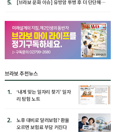
5.
[브라보 문화 이슈] 유방암 투병 후 더 단단해진
박미선
브라보 추천뉴스
1.
‘내게 맞는 일자리 찾기’ 일자
리 탐험 노트
2.
노후 대비로 달러보험? 환율
오르면 보험료 부담 커진다