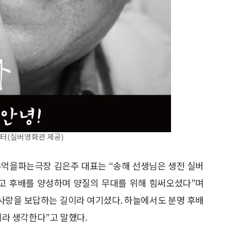
스터(실버영화관 제공)
추억을파는극장 김은주 대표는 “송해 선생님은 생전 실버
 후배를 양성하며 양질의 무대를 위해 힘써오셨다”며
 사랑을 보답하는 길이라 여기셨다. 하늘에서도 분명 후배
라 생각한다”고 말했다.