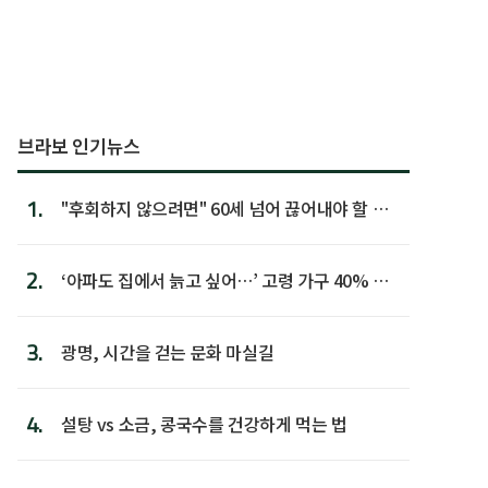
브라보 인기뉴스
1.
"후회하지 않으려면" 60세 넘어 끊어내야 할 사
람 1위
2.
‘아파도 집에서 늙고 싶어…’ 고령 가구 40% 노
후 주택이라 어...
3.
광명, 시간을 걷는 문화 마실길
4.
설탕 vs 소금, 콩국수를 건강하게 먹는 법