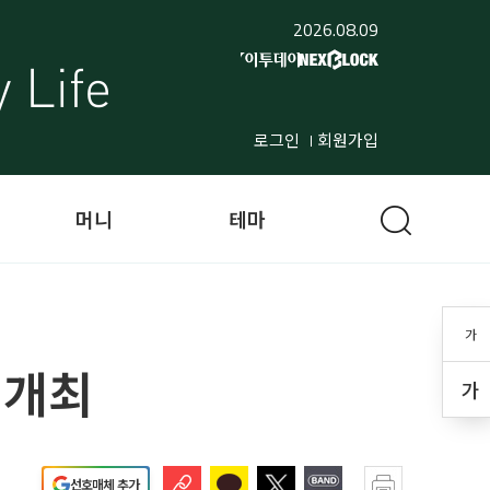
2026.08.09
로그인
회원가입
머니
테마
가
 개최
가
선호매체 추가