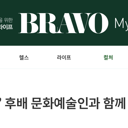
헬스
라이프
컬처
’ 후배 문화예술인과 함께