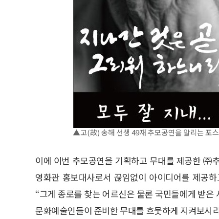
▲고(故) 송해 선생 49재 추모공연을 알리는 포
이에 이번 추모공연을 기획하고 무대를 제공한 ㈜
영화관 홍보대사로서 끊임없이 아이디어를 제공하고
“그게 종로를 찾는 어르신은 물론 국민들에게 받은
문화예술인들이 준비한 무대를 흐뭇하게 지켜보시리