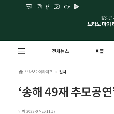
전체뉴스
피플
브라보마이라이프
컬처
‘송해 49재 추모공연
입력 2022-07-26 11:17