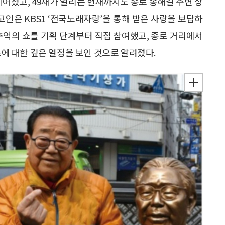
어졌고, 49재가 열리는 현재까지도 종로 송해길 주변 상
고인은 KBS1 ‘전국노래자랑’을 통해 받은 사랑을 보답하
 추억의 쇼를 기획 단계부터 직접 참여했고, 종로 거리에서
로에 대한 깊은 열정을 보인 것으로 알려졌다.