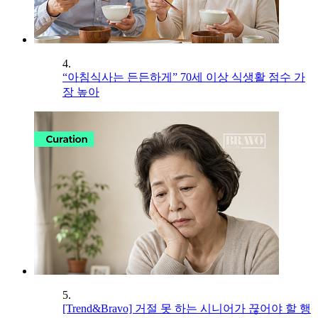
4.
“아침식사는 든든하게” 70세 이상 식생활 점수 가
장 높아
5.
[Trend&Bravo] 거절 못 하는 시니어가 끊어야 할 행