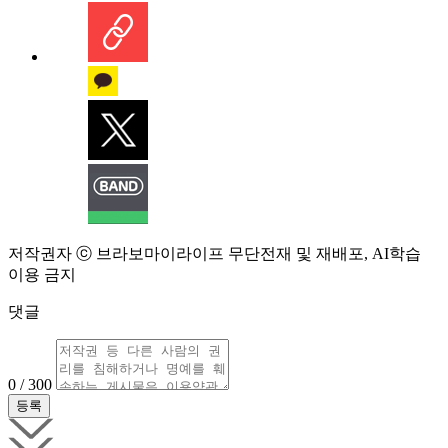
저작권자 ⓒ 브라보마이라이프 무단전재 및 재배포, AI학습
이용 금지
댓글
0 / 300