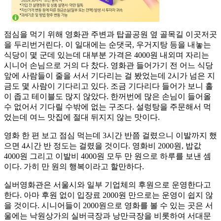
점심을 먹기 위해 영화관 주변과 탑골공원 옆 골목길 이곳저곳
을 두리번거린다. 이 일대에는 순댓국, 우거지탕 등을 내놓는
식당이 몇 군데 있는데 대부분 가격은 4000원 내외며 자리는
시니어 손님으로 거의 다 찼다. 영화관 들어가기 전 어느 식당
앞에 사람들이 줄을 서서 기다리는 걸 봤었는데 2시가 넘은 지
금도 몇 사람이 기다리고 있다. 조금 기다리다 들어가 보니 홀
이 좁고 테이블도 많지 않았다. 한꺼번에 많은 손님이 들어올
수 없어서 기다릴 수밖에 없는 구조다. 설렁탕을 주문해서 먹
었는데 여느 맛집에 절대 뒤지지 않는 맛이다.
영화 한 편 보고 점심 먹는데 3시간 반쯤 걸렸으니 이발까지 했
으면 4시간 반 정도는 걸렸을 것이다. 영화비 2000원, 밥값
4000원 그리고 이발비 4000원 모두 만 원으로 하루를 보낸 셈
이다. 가히 만 원의 행복이라고 할만하다.
실버영화관은 서울시와 일부 기업체의 후원으로 운영한다고
한다. 아마 후원 없이 입장료 2000원 만으로는 운영이 쉽지 않
을 것이다. 시니어들이 2000원으로 영화를 볼 수 있는 곳은 서
울에는 낙원상가의 실버극장과 낭만극장을 비롯하여 서대문