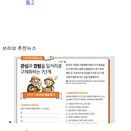
동 5
브라보 추천뉴스