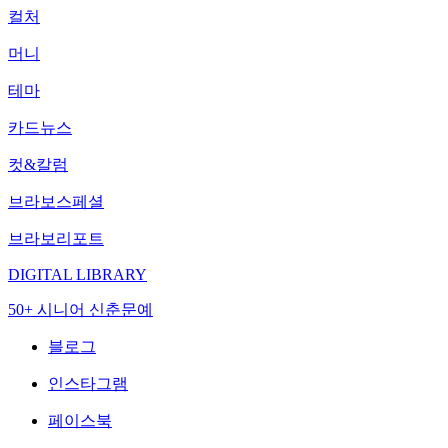
컬처
머니
테마
카드뉴스
컷&칼럼
브라보스페셜
브라보리포트
DIGITAL LIBRARY
50+ 시니어 신춘문예
블로그
인스타그램
페이스북