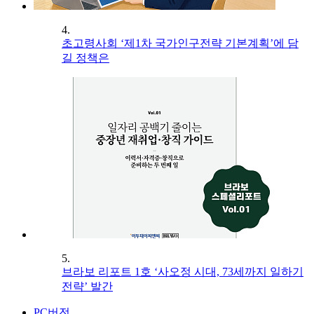
4.
초고령사회 ‘제1차 국가인구전략 기본계획’에 담
길 정책은
5.
브라보 리포트 1호 ‘사오정 시대, 73세까지 일하기
전략’ 발간
PC버전