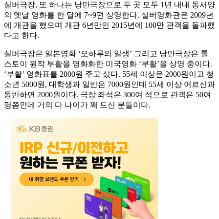
실버극장, 또 하나는 낭만극장으로 두 곳 모두 1년 내내 동서양
의 옛날 영화를 한 달에 7~9편 상영한다. 실버영화관은 2009년
에 개관을 했으며 개관 6년만인 2015년에 100만 관객을 돌파했
다고 한다.
실버극장은 일본영화 ‘오하루의 일생’ 그리고 낭만극장은 톨
스토이 원작 부활을 영화화한 미국영화 ‘부활’을 상영 중이다.
‘부활’ 영화표를 2000원 주고 샀다. 55세 이상은 2000원이고 청
소년 5000원, 대학생과 일반은 7000원인데 55세 이상 어르신과
동반하면 2000원이다. 극장 좌석은 300여 석으로 관객은 50여
명쯤인데 거의 다 나이가 꽤 드신 분들이다.