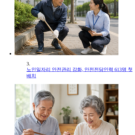
3.
노인일자리 안전관리 강화, 안전전담인력 613명 첫
배치