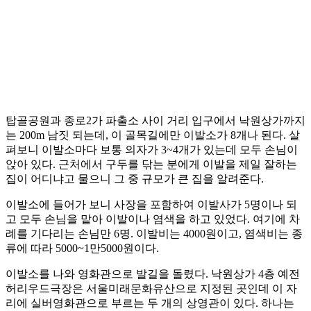
탑골공원과 종로2가 파출소 사이 거리 입구에서 낙원상가까지
는 200m 남짓 되는데, 이 골목길에만 이발소가 8개나 된다. 살
펴보니 이발소마다 보통 의자가 3~4개가 있는데 모두 손님이
앉아 있다. 근처에서 구두를 닦는 분에게 이발을 제일 잘하는
집이 어디냐고 물으니 그 중 규모가 큰 집을 알려준다.
이발소에 들어가 보니 사장을 포함하여 이발사가 5명이나 되
고 모두 손님을 맡아 이발이나 염색을 하고 있었다. 여기에 차
례를 기다리는 손님만 6명. 이발비는 4000원이고, 염색비는 종
류에 따라 5000~1만5000원이다.
이발소를 나와 영화관으로 발길을 돌렸다. 낙원상가 4층 예전
허리우드극장은 서울미래문화유산으로 지정된 곳인데 이 자
리에 실버영화관으로 부르는 두 개의 상영관이 있다. 하나는