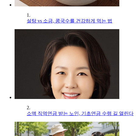
1.
설탕 vs 소금, 콩국수를 건강하게 먹는 법
2.
소액 직역연금 받는 노인, 기초연금 수령 길 열린다