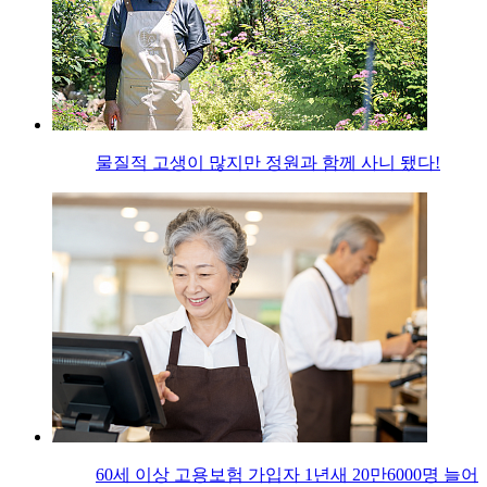
물질적 고생이 많지만 정원과 함께 사니 됐다!
60세 이상 고용보험 가입자 1년새 20만6000명 늘어