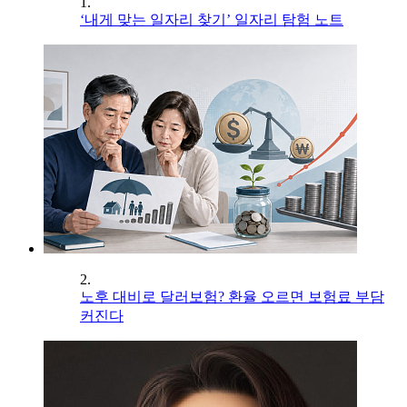
1.
‘내게 맞는 일자리 찾기’ 일자리 탐험 노트
2.
노후 대비로 달러보험? 환율 오르면 보험료 부담
커진다