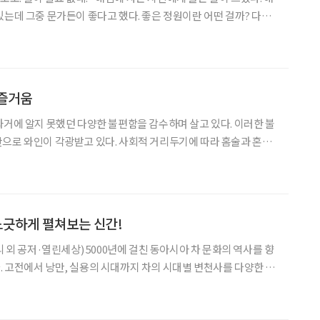
있는데 그중 문가든이 좋다고 했다. 좋은 정원이란 어떤 걸까? 다채
수 있는 화려한 정원? 인공의 개입을 자제한 대신 야생성을 돋운 정
우아한 대화를 나눌 만한 벤치가 있는 친절한
 즐거움
과거에 알지 못했던 다양한 불편함을 감수하며 살고 있다. 이러한 불
으로 와인이 각광받고 있다. 사회적 거리두기에 따라 홈술과 혼술
주류 중에서도 특히 와인 소비가 괄목할 정도로 늘고 있기 때문이다.
대비 27% 가까이 증가했다. 그 결과 와인은 20
느긋하게 펼쳐보는 신간!
리 외 공저·열린세상) 5000년에 걸친 동아시아 차 문화의 역사를 향
 고전에서 낭만, 실용의 시대까지 차의 시대별 변천사를 다양한 문