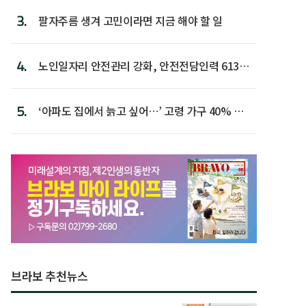
3.
팔자주름 생겨 고민이라면 지금 해야 할 일
4.
노인일자리 안전관리 강화, 안전전담인력 613명
첫 배치
5.
‘아파도 집에서 늙고 싶어…’ 고령 가구 40% 노
후 주택이라 어...
브라보 추천뉴스