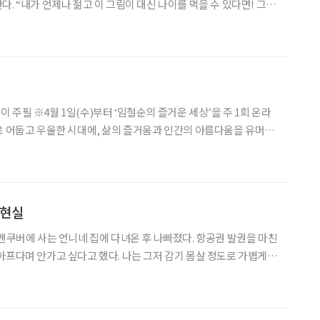
있다면! 그것
 바치지 못할 게 뭐가 있을까. 내 영혼이라도 기꺼이 내어줄 것이
마에게 영혼을 판 대가로 영원한 젊음을 갖게 되지만
 세상’을 주 1회 온라
로 어둡고 우울한 시대에, 삶의 즐거움과 인간의 아름다움을 유머로
늙은이 이야기를 한
기고에 이 말을 써먹었다. 칠순이 넘었으니
 현실
 밴쿠버에 사는 언니네 집에 다녀온 후 나빠졌다. 항공권 발권을 마친
아프다며 안가고 싶다고 했다. 나는 그저 감기 몸살 정도로 가볍게
급격하게 무너졌다.
의 말에 오른쪽 눈 백내장 수술을 했다. 왼쪽 눈이