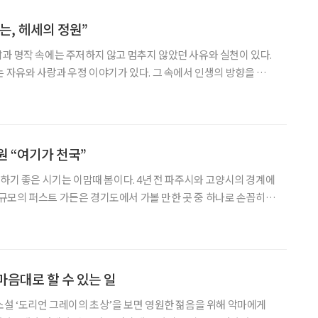
는, 헤세의 정원”
과 명작 속에는 주저하지 않고 멈추지 않았던 사유와 실천이 있다.
는 자유와 사랑과 우정 이야기가 있다. 그 속에서 인생의 방향을 생각
작가 헤르만 헤세를 소개한다. 바이러스에게 혼쭐이 나는
 번 걸쳐보지 못하고 봄이 떠났다는 소식이 들려온다.
원 “여기가 천국”
동하기 좋은 시기는 이맘때 봄이다. 4년 전 파주시와 고양시의 경계에
평) 규모의 퍼스트 가든은 경기도에서 가볼 만한 곳 중 하나로 손꼽히는
 피고 지는 이곳에서 낮에는 여러 가지 체험을 할 수 있고, 밤에는
다. 혼자서 혹은 여럿이서 하루를 보내기에 좋
마음대로 할 수 있는 일
소설 ‘도리언 그레이의 초상’을 보면 영원한 젊음을 위해 악마에게