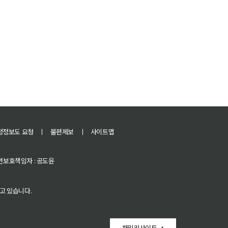
정정보도 요청
ㅣ
불편제보
ㅣ
사이트맵
 청소년보호책임자 : 공도윤
고 있습니다.
패밀리사이트