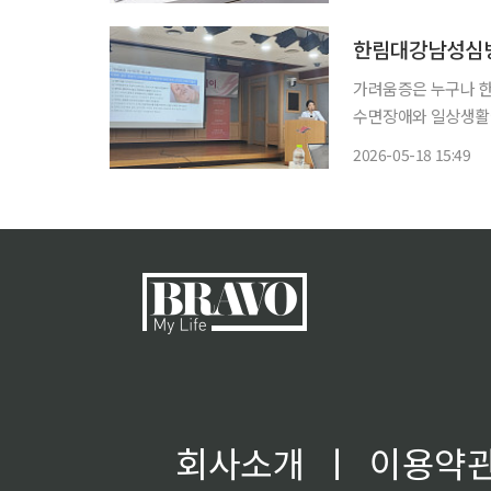
형우 분당서울대병원 
한림대강남성심병원
가려움증은 누구나 한
수면장애와 일상생활에
피부질환뿐 아니라 간
2026-05-18 15:49
회사소개
ㅣ
이용약