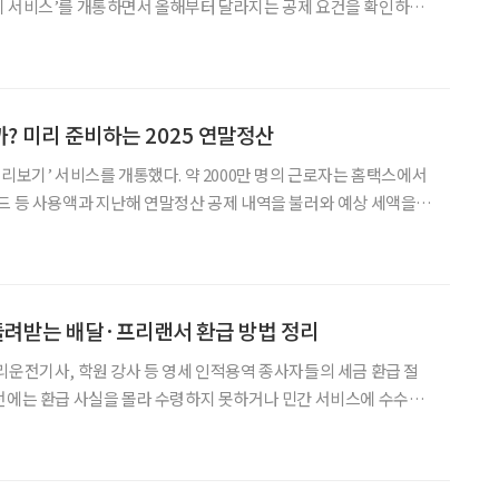
기 서비스’를 개통하면서 올해부터 달라지는 공제 요건을 확인하고
 계획을 조정하려는 움직임도 빨라졌다. 특히 2025년 귀속분부터
, 문화비, 청년·자영업자 지원 등 실
? 미리 준비하는 2025 연말정산
미리보기’ 서비스를 개통했다. 약 2000만 명의 근로자는 홈택스에서
드 등 사용액과 지난해 연말정산 공제 내역을 불러와 예상 세액을
 항목별 유의사항과 함께 세 부담을 줄일 수 있
돌려받는 배달·프리랜서 환급 방법 정리
리운전기사, 학원 강사 등 영세 인적용역 종사자들의 세금 환급 절
전에는 환급 사실을 몰라 수령하지 못하거나 민간 서비스에 수수료
많았지만, 앞으로는 국세청이 직접 안내하고 신청을 도와 수수료 없
규모는 약 1985억 원, 대상자는 총 14