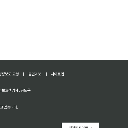
정정보도 요청
ㅣ
불편제보
ㅣ
사이트맵
 청소년보호책임자 : 공도윤
고 있습니다.
패밀리사이트