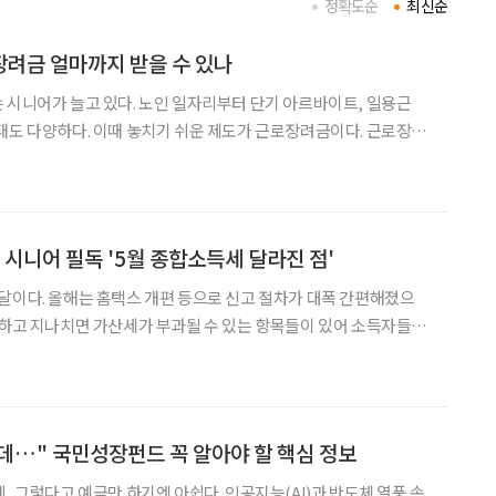
정확도순
최신순
려금 얼마까지 받을 수 있나
 시니어가 늘고 있다. 노인 일자리부터 단기 아르바이트, 일용근
태도 다양하다. 이때 놓치기 쉬운 제도가 근로장려금이다. 근로장려
득이 적은 가구에 장려금을 지급하는 제도다. 중요한 기준은 나이가
국세청 역시 ‘일하는 시니어를 위한 근로장려금 안내’를 통해 근로
 시니어 필독 '5월 종합소득세 달라진 점'
달이다. 올해는 홈택스 개편 등으로 신고 절차가 대폭 간편해졌으
못하고 지나치면 가산세가 부과될 수 있는 항목들이 있어 소득자들의
달라진 공제 방식과 금융사 자료를 반드
…" 국민성장펀드 꼭 알아야 할 핵심 정보
, 그렇다고 예금만 하기엔 아쉽다. 인공지능(AI)과 반도체 열풍 속