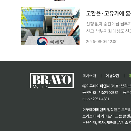
정신고가 아닌 내년 5월 
신청 없이 중간예납 납부기한
신고·납부지원 대상도 신고는 8월 
비 부담이 큰 중소기업, 
2026-08-04 12:00
원의 납부를 11월 초까지 
회사소개
ㅣ
이용약관
ㅣ
㈜이투데이피엔씨 (제호 : 브라보 마
등록번호 : 서울아02992 ㅣ 등록일자
ISSN : 2951-4681
이투데이피엔씨 임직원은 모두의
브라보 마이 라이프의 모든 콘텐
무단전재, 복사, 재배포, AI학습