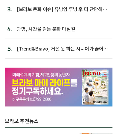
3.
[브라보 문화 이슈] 유방암 투병 후 더 단단해진
박미선
4.
광명, 시간을 걷는 문화 마실길
5.
[Trend&Bravo] 거절 못 하는 시니어가 끊어야
할 행동 5
브라보 추천뉴스