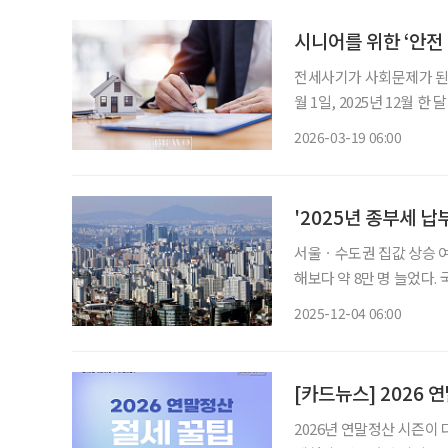
시니어를 위한 ‘안전
전세사기가 사회문제가 된 
월 1일, 2025년 12월 
있었다. 시니어에게 전세보
2026-03-19 06:00
전 임대차는 계약 전, 당일,
'2025년 종부세 납
서울ㆍ수도권 집값 상승 
해보다 약 8만 명 늘었다.
과세기준일은 6월 1일이며, 납부기한은 이달 
2025-12-04 06:00
억 원 수준) 이하 1세대
[카드뉴스] 2026 
2026년 연말정산 시즌이