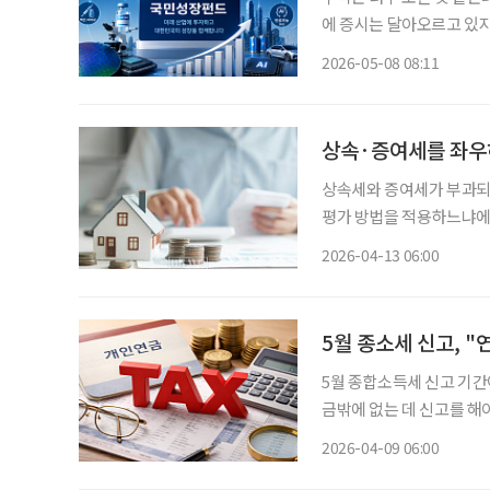
에 증시는 달아오르고 있지만
퇴 이후를 위해 안정성을 
2026-05-08 08:11
위기 속에서 정부가 추진하
상속·증여세를 좌우
상속세와 증여세가 부과되는
평가 방법을 적용하느냐에 
담에도 영향을 미친다. 재
2026-04-13 06:00
계에서는 납세자가 선택할 
5월 종소세 신고, "
5월 종합소득세 신고 기간
금밖에 없는 데 신고를 해
까지 있다면 상황은 생각보다 단순하지 않다. 금융회사
2026-04-09 06:00
이 100만 원을 넘은 투자