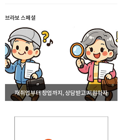
발간
브라보 스페셜
재취업부터 창업까지, 상담받고 지원하자