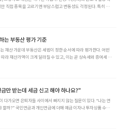
 직접 종목을 고르기엔 부담스럽고 변동성도 걱정된다. 특히 은
우선해야 하는 중장년층 이상의 투자자들은 고민이 더 크다. 이런 분
는 ‘국민성장펀드’에 관심이 모아지고 있다. 미래 산업
하는 부동산 평가 기준
 재산 가운데 부동산은 세법이 정한 순서에 따라 평가한다. 어떤
따라 재산가액이 크게 달라질 수 있고, 이는 곧 상속세와 증여세 부
산평가는 원칙적으로 세법에 규정된 순서대로 적용되지만, 일부 단
수 있는 방식도 존재한다. 이에 따라 세금 부담을 줄일 여
연금만 받는데 세금 신고 해야 하나요?"
이 다가오면 은퇴자들 사이에서 빠지지 않는 질문이 있다. “나는 연
야 할까?” 국민연금과 개인연금에 더해 예금 이자나 투자상품 수익
는 매년 3월 말경 직전 연도 금융소득
자에게 금융소득 통보 안내를 한다. 소득이 높지 않지만