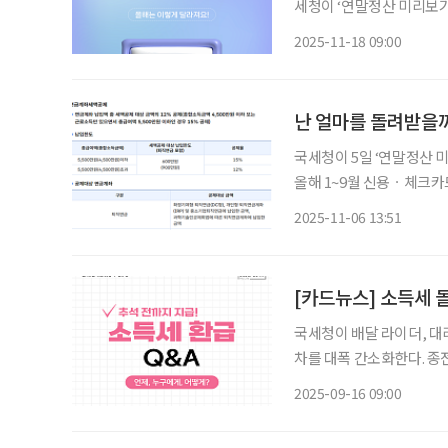
세청이 ‘연말정산 미리보
남은 두 달간의 소비·저축
2025-11-18 09:00
적용되는 공제 제도는 자녀
난 얼마를 돌려받을까
국세청이 5일 ‘연말정산 
올해 1~9월 신용ㆍ체크카
계산할 수 있다. 카카오톡으로 맞춤형 안내 제공도 홈택스에서는 복잡한 공제 내용을 잘못 적
2025-11-06 13:51
용해 과다공제 되지 않도록
[카드뉴스] 소득세 
국세청이 배달 라이더, 대
차를 대폭 간소화한다. 종
를 내고 환급받는 사례가 
2025-09-16 09:00
이 환급이 가능해진다. 환급 