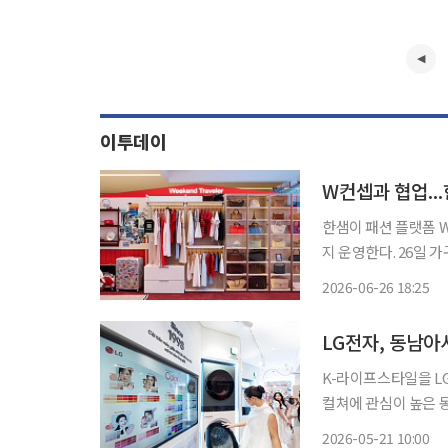
이투데이
한샘이 패션 플랫폼 
지 운영한다. 26일 가구업계에 따르면 한샘은 스타필드 수원 1층 타워 아트리움에서 ‘시그니
처 드레스룸’을 활용한 3가지 
2026-06-26 18:25
상을 반영한 테마다.
LG전자, 동남아
K-라이프스타일을 LG 
컬쳐에 관심이 높은 
경험 접점 확대에 나선다고 21일 밝혔다. LG전
2026-05-21 10:00