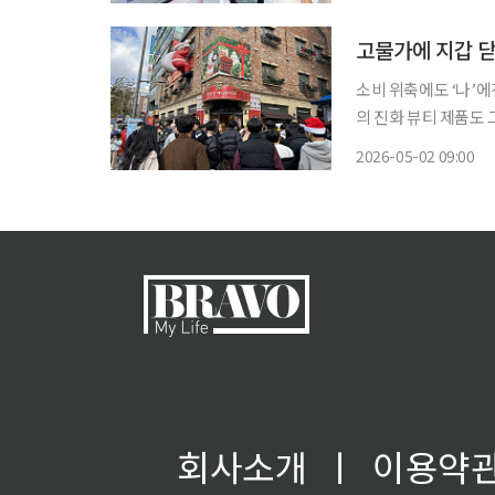
지역 주요 국가에서 ‘
고물가에 지갑 닫
소비 위축에도 ‘나’
의 진화 뷰티 제품도 그렇지만, 퇴근하면서 먹는 마카롱이나 작은 조각케이크는 비싸졌어도
오늘 하루 고생한 내게 주는 작은 선물 
2026-05-02 09:00
고 있지만, ‘나를 위
회사소개
ㅣ
이용약