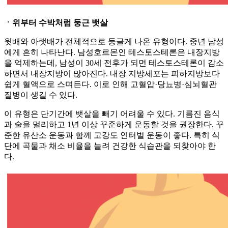
ㆍ위부터 수박처럼 둥근 뱃살
윗배와 아랫배가 전체적으로 둥글게 나온 유형이다. 중년 남성
에게 흔히 나타난다. 남성호르몬인 테스토스테론은 내장지방
을 억제하는데, 남성이 30세 전후가 되면 테스토스테론이 감소
하면서 내장지방이 많아진다. 내장 지방세포는 피하지방보다
쉽게 혈액으로 스며든다. 이로 인해 고혈압·당뇨병·심뇌혈관
질병이 생길 수 있다.
이 유형은 단기간에 뱃살을 빼기 어려울 수 있다. 기름진 음식
과 술을 멀리하고 1년 이상 꾸준하게 운동할 것을 권장한다. 꾸
준한 유산소 운동과 함께 고강도 인터벌 운동이 좋다. 특히 식
단에 곡물과 채소 비율을 늘려 건강한 식습관을 되찾아야 한
다.