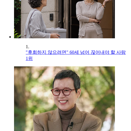
1.
"후회하지 않으려면" 60세 넘어 끊어내야 할 사람
1위