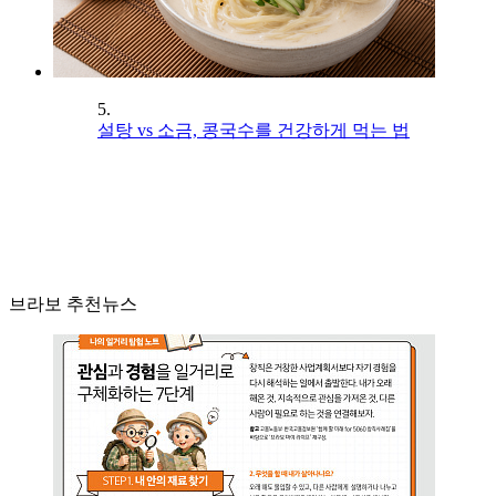
5.
설탕 vs 소금, 콩국수를 건강하게 먹는 법
브라보 추천뉴스