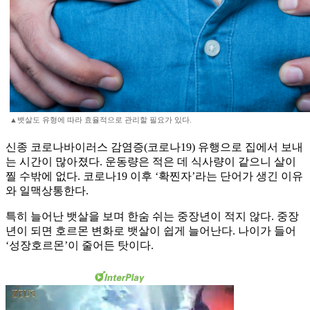
▲뱃살도 유형에 따라 효율적으로 관리할 필요가 있다.
신종 코로나바이러스 감염증(코로나19) 유행으로 집에서 보내
는 시간이 많아졌다. 운동량은 적은 데 식사량이 같으니 살이
찔 수밖에 없다. 코로나19 이후 ‘확찐자’라는 단어가 생긴 이유
와 일맥상통한다.
특히 늘어난 뱃살을 보며 한숨 쉬는 중장년이 적지 않다. 중장
년이 되면 호르몬 변화로 뱃살이 쉽게 늘어난다. 나이가 들어
‘성장호르몬’이 줄어든 탓이다.