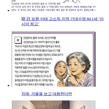
韓·日 포함 아태 고소득 지역 기대수명 84.1세 ‘아
시아 최고’
치매, 거울을 보고 대화한다면