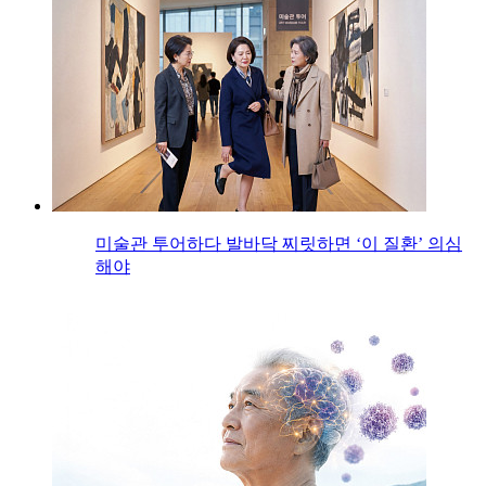
미술관 투어하다 발바닥 찌릿하면 ‘이 질환’ 의심
해야