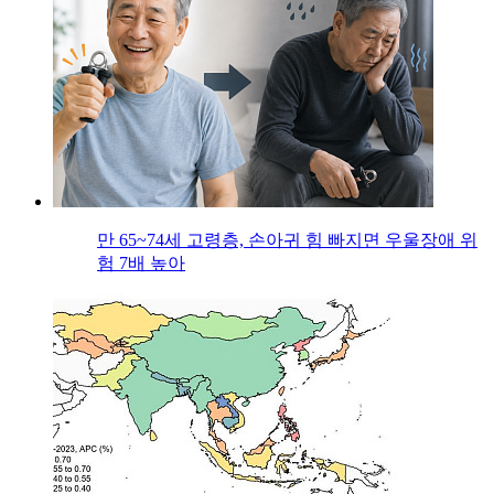
만 65~74세 고령층, 손아귀 힘 빠지면 우울장애 위
험 7배 높아