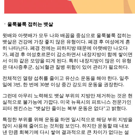
ㆍ울룩불룩 접히는 뱃살
윗배와 아랫배가 모두 나와 배꼽을 중심으로 울룩불룩 접히는
뱃살은 건강에 가장 좋지 않은 유형이다. 폐경 후 여성에게 흔
히 나타난다. 폐경 전에는 피하지방 때문에 아랫배만 나오다
가, 폐경 후 여성호르몬이 감소하면서 내장지방이 함께 쌓이면
서 이와 같은 모양을 띠게 된다. 특히 내장지방이 많은 이 유형
은 대사증후군, 심뇌혈관 질병 위험이 있어 관리가 필요하다.
전체적인 열량 섭취를 줄이고 유산소 운동을 해야 한다. 일주
일에 3번, 한 번에 30분 이상 중간 강도의 운동을 권장한다.
그런데 아무리 노력해도 뱃살 부위의 지방만 제거하는 것은 현
실적으로 불가능에 가깝다. 미국 뉴욕시의 피트니스 전문가인
피터 젠킨스는 "뱃살만 줄이는 복부 운동은 없다"고 밝혔다.
특정한 부위를 위해 운동을 하면 일시적으로 해당 부위 지방을
많이 사용해 줄어드는 것처럼 보인다. 하지만 운동할 때 내보
낸 만큼 회복기에 다시 쌓여 결과적으로 큰 차이가 없다는 설