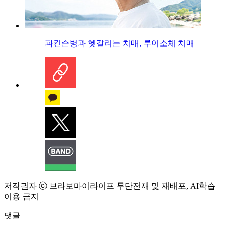
파킨슨병과 헷갈리는 치매, 루이소체 치매
저작권자 ⓒ 브라보마이라이프 무단전재 및 재배포, AI학습
이용 금지
댓글