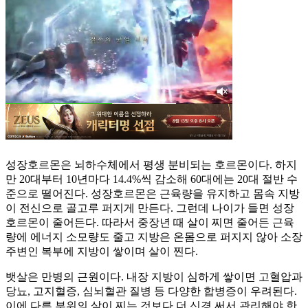
성장호르몬은 뇌하수체에서 평생 분비되는 호르몬이다. 하지
만 20대부터 10년마다 14.4%씩 감소해 60대에는 20대 절반 수
준으로 떨어진다. 성장호르몬은 근육량을 유지하고 몸속 지방
이 전신으로 골고루 퍼지게 만든다. 그런데 나이가 들면 성장
호르몬이 줄어든다. 따라서 중장년 때 살이 찌면 줄어든 근육
량에 에너지 소모량도 줄고 지방은 온몸으로 퍼지지 않아 소장
주변인 복부에 지방이 쌓이며 살이 찐다.
뱃살은 만병의 근원이다. 내장 지방이 심하게 쌓이면 고혈압과
당뇨, 고지혈증, 심뇌혈관 질병 등 다양한 합병증이 우려된다.
이에 다른 부위의 살이 찌는 것보다 더 신경 써서 관리해야 한