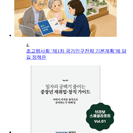
4.
초고령사회 ‘제1차 국가인구전략 기본계획’에 담
길 정책은