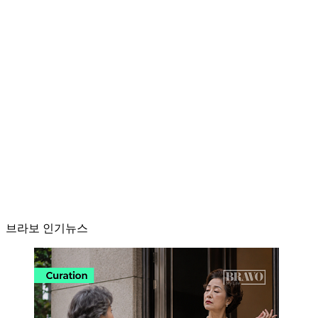
브라보 인기뉴스