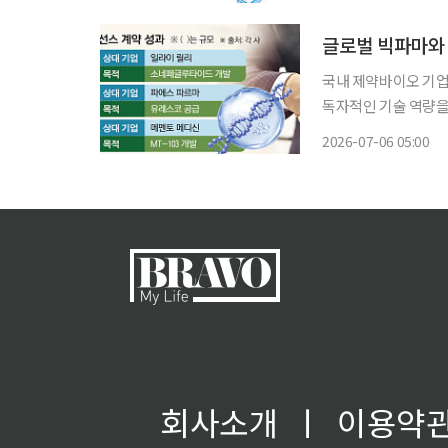
장에서 경쟁할 수 있는
글로벌 빅파마와
국내 제약바이오 기업
독자적인 기술 역량을
어나, 신약 후보물질
2026-07-06 05:00
계약에 따른 대규모 
회사소개
ㅣ
이용약