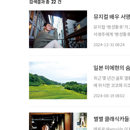
검색결과 총
22
건
뮤지컬 배우 서영
뮤지컬 ‘명성황후’가 
서영주에게 ‘명성황후’
에 출연한 그는 “저의 
2024-12-31 08:24
주와 ‘명성황후’는 
일본 미에현의 숨
최근 몇 년간 골프 
에 위치한 코코파 리
에서 약 1시간 40분
2024-08-19 08:02
별별 클래식카들
레트로(Retro)는 이