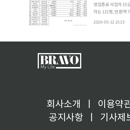
영업종료 사업자 15곳
자는 131명, 반환액
해야” 영업종료 사업자 15곳, 가입자 약 195만 명 영업을 종료한 국내 가상자산사업자 15곳
2026-05-12 15:15
에 약 195만 명의 가
회사소개
ㅣ
이용약
공지사항
ㅣ
기사제