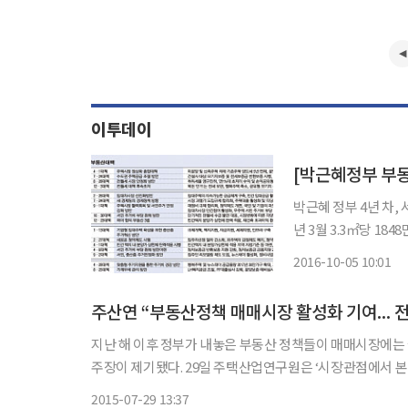
이투데이
박근혜 정부 4년 차,
년 3월 3.3㎡당 18
을 쏘아올렸다’라고도
2016-10-05 10:01
웠다. 이후 부동산 경
주산연 “부동산정책 매매시장 활성화 기여... 
지난 해 이후 정부가 내놓은 부동산 정책들이 매매시장에는
주장이 제기됐다. 29일 주택산업연구원은 ‘시장관점에서 본 정부정책과 주택사업 리스크요인’에서 시장의 공급자(주택건설업체)
2015-07-29 13:37