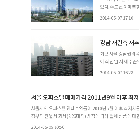
있다. 수도권 아파트
를 기록했다. 이는 수년째 저금리가 이어지면서 투자자들이 아파트보다 수익형부동산에 눈을
2014-05-07 17:10
돌리고 있는데다 올해
터 등
강남 재건축 재
최근 서울 강남권의 
이 작년 말 시세 수
와 연초 재건축 초과
2014-05-07 16:28
서울 오피스텔 매매가격 2011년9월 이후 최
서울지역 오피스텔 임대수익률이 2010년 7월 이후 최저치
정부의 전월세 과세(2.26대책) 방침에 따라 월세 상품에 대한 투자수요가 
지난달 서울 오피스텔 매매가는 평균 2억1993만원으로 2011
2014-05-05 10:56