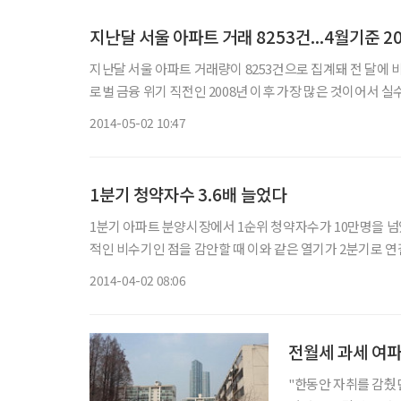
지난달 서울 아파트 거래 8253건...4월기준 2
지난달 서울 아파트 거래량이 8253건으로 집계돼 전 달에 비해 13% 가까이
로벌 금융 위기 직전인 2008년 이후 가장 많은 것이어서 실
서울부동산정보광장에 따르면 지난달 서울 아파트 거래건수는 
2014-05-02 10:47
1분기 청약자수 3.6배 늘었다
1분기 아파트 분양시장에서 1순위 청약자수가 10만명을 넘었다
적인 비수기인 점을 감안할 때 이와 같은 열기가 2분기로 연결될지 귀추가 주목된다. 2일 닥터아
실적을 조사한 결과 53개 단지, 2만4609가구가 분양된 것
2014-04-02 08:06
전월세 과세 여파
"한동안 자취를 감췄