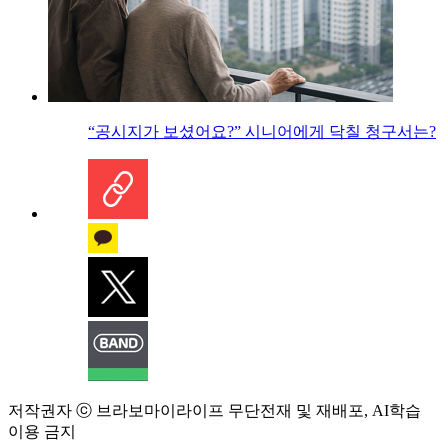
“공시지가 보셨어요?” 시니어에게 닥칠 청구서는?
저작권자 ⓒ 브라보마이라이프 무단전재 및 재배포, AI학습
이용 금지