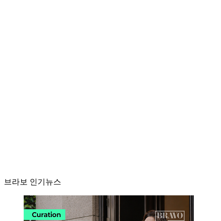
브라보 인기뉴스