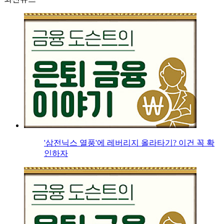
'삼전닉스 열풍'에 레버리지 올라타기? 이건 꼭 확
인하자