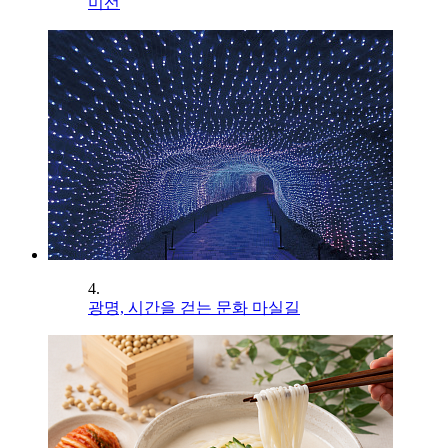
미선
4.
광명, 시간을 걷는 문화 마실길