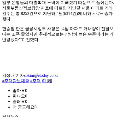
일부 은행들의 대출확대 노력이 더해졌기 때문으로 풀이된다.
서울부동산정보광장 자료에 따르면 지난달 서울 아파트 거래
건수는 총 8253건으로 지난해 4월(6314건)에 비해 30.7% 증가
했다.
한승철 한은 금융시장부 차장은 “4월 아파트 거래량이 전달보
다는 소폭 줄었지만 추세적으로는 상당히 높은 수준이라는 게
반영됐다”고 전했다.
김성배 기자
sbkim@etoday.co.kr
#주택담보대출
#주택
#거래
좋아요
0
화나요
0
슬퍼요
0
더 궁금해요
0
최신뉴스