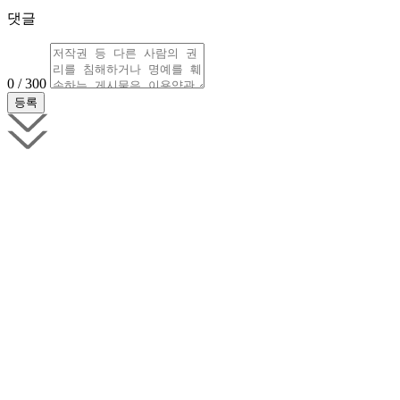
댓글
0 / 300