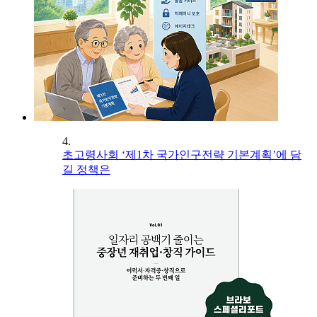
4.
초고령사회 ‘제1차 국가인구전략 기본계획’에 담
길 정책은