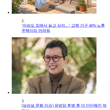
2.
‘아파도 집에서 늙고 싶어…’ 고령 가구 40% 노후
주택이라 어려워
3.
[브라보 문화 이슈] 유방암 투병 후 더 단단해진 박