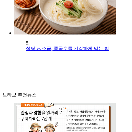
5.
설탕 vs 소금, 콩국수를 건강하게 먹는 법
브라보 추천뉴스