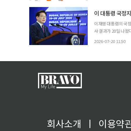
일 전국 만 18세 이
이 대통령 국정지
이재명 대통령의 국정
사 결과가 20일 나왔다. 리얼미터가 에너지경제신문 의뢰로 13~16일 전국 만 18세 
자 2007명을 대상으
2026-07-20 11:50
회사소개
ㅣ
이용약