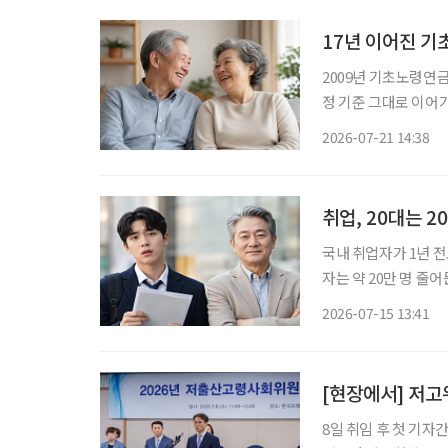
17년 이어진 기초
2009년 기초노령연금
정 기준 그대로 이어가 정부,
정하는 ‘노인 70%’ 기준이 
2026-07-21 14:38
면 65세 이상 노인의
취업, 20대는 2
국내 취업자가 1년 전
자는 약 20만 명 줄
실업률도 악화했고, 
2026-07-15 13:41
국가데이터처가 15일 
[현장에서] 저
8일 취임 후 첫 기