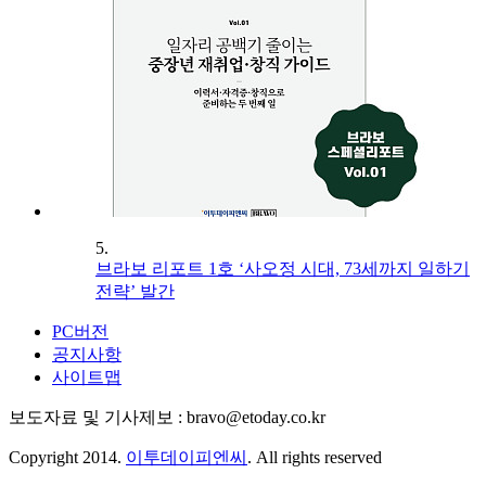
5.
브라보 리포트 1호 ‘사오정 시대, 73세까지 일하기
전략’ 발간
PC버전
공지사항
사이트맵
보도자료 및 기사제보 : bravo@etoday.co.kr
Copyright 2014.
이투데이피엔씨
. All rights reserved