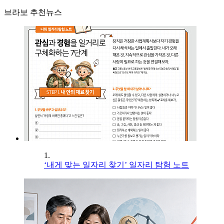
브라보 추천뉴스
1.
‘내게 맞는 일자리 찾기’ 일자리 탐험 노트