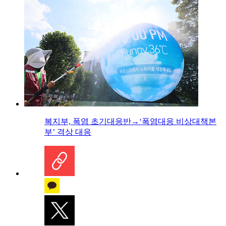
복지부, 폭염 초기대응반→‘폭염대응 비상대책본
부’ 격상 대응