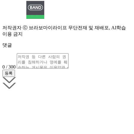
저작권자 ⓒ 브라보마이라이프 무단전재 및 재배포, AI학습
이용 금지
댓글
0 / 300