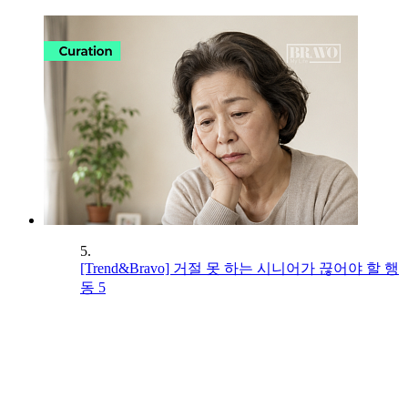
5.
[Trend&Bravo] 거절 못 하는 시니어가 끊어야 할 행
동 5