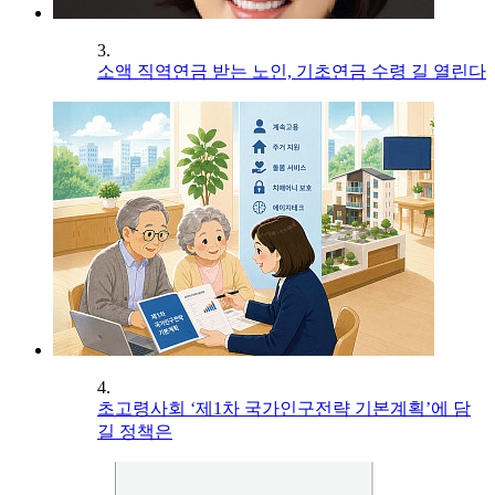
3.
소액 직역연금 받는 노인, 기초연금 수령 길 열린다
4.
초고령사회 ‘제1차 국가인구전략 기본계획’에 담
길 정책은