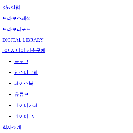
컷&칼럼
브라보스페셜
브라보리포트
DIGITAL LIBRARY
50+ 시니어 신춘문예
블로그
인스타그램
페이스북
유튜브
네이버카페
네이버TV
회사소개