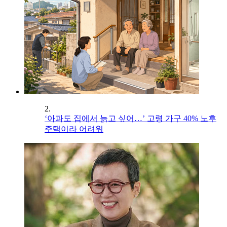
2.
‘아파도 집에서 늙고 싶어…’ 고령 가구 40% 노후
주택이라 어려워