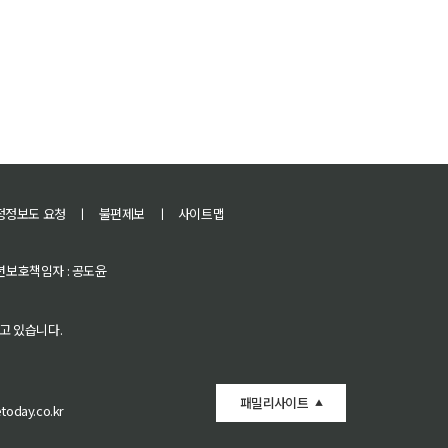
정정보도 요청
ㅣ
불편제보
ㅣ
사이트맵
 청소년보호책임자 : 공도윤
고 있습니다.
패밀리사이트
oday.co.kr