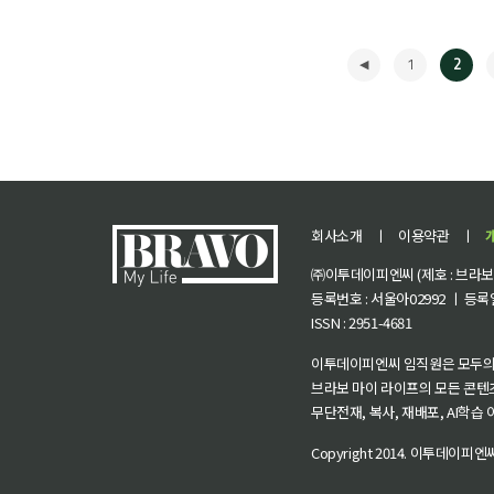
1
2
회사소개
ㅣ
이용약관
ㅣ
㈜이투데이피엔씨 (제호 : 브라보 마
등록번호 : 서울아02992 ㅣ 등록일자
ISSN : 2951-4681
◀
이투데이피엔씨 임직원은 모두의
브라보 마이 라이프의 모든 콘텐
무단전재, 복사, 재배포, AI학습
Copyright 2014.
이투데이피엔