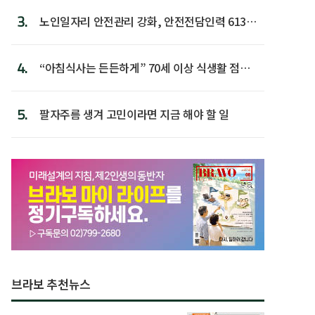
3.
노인일자리 안전관리 강화, 안전전담인력 613명
첫 배치
4.
“아침식사는 든든하게” 70세 이상 식생활 점수
가장 높아
5.
팔자주름 생겨 고민이라면 지금 해야 할 일
브라보 추천뉴스