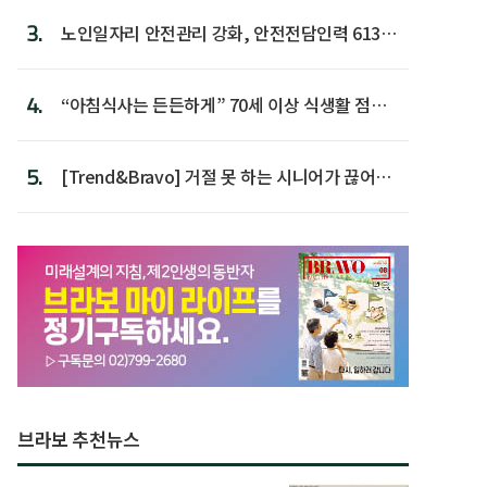
3.
노인일자리 안전관리 강화, 안전전담인력 613명
첫 배치
4.
“아침식사는 든든하게” 70세 이상 식생활 점수
가장 높아
5.
[Trend&Bravo] 거절 못 하는 시니어가 끊어야
할 행동 5
브라보 추천뉴스