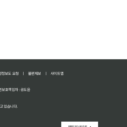
정정보도 요청
ㅣ
불편제보
ㅣ
사이트맵
 청소년보호책임자 : 공도윤
고 있습니다.
패밀리사이트