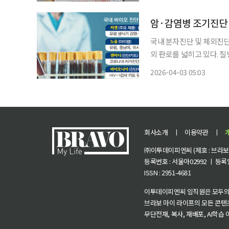
국내 분자진단 및 체외진단
외 판로를 넓히고 있다. 
면서 진단 분야에 전문성을 축적한
2026-04-03 05:03
계에 따르면 최근 시장의
회사소개
ㅣ
이용약관
ㅣ
㈜이투데이피엔씨 (제호 : 브라보 마
등록번호 : 서울아02992 ㅣ 등록일자
ISSN : 2951-4681
이투데이피엔씨 임직원은 모두의
브라보 마이 라이프의 모든 콘텐
무단전재, 복사, 재배포, AI학습