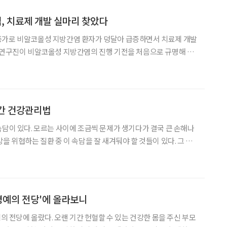
, 치료제 개발 실마리 찾았다
증가로 비알코올성 지방간염 환자가 덩달아 급증하면서 치료제 개발
 연구진이 비알코올성 지방간염의 진행 기전을 처음으로 규명해 치
 고지방 위주
못된 생활습관으로 간에 지방이 쌓이고 염증이 발생하는 질환이다.
 간 건강관리법
속담이 있다. 모르는 사이에 조금씩 문제가 생기다가 결국 큰 손해나
을 위협하는 질환 중 이 속담을 잘 새겨둬야 할 것들이 있다. 그 중
 많다. 특히 B형이나 C형간염 바이러스 감
'명예의 전당'에 올라보니
예의 전당에 올랐다. 오랜 기간 헌혈할 수 있는 건강한 몸을 주신 부모